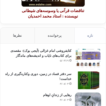
تناقضات قرآنی یا وسوسه‌های شیطانی
نویسنده : استاد محمد احمدیان
تازه
پرخواننده
نظرها
کتابفروشی امام غزالی (آیجی بوک): مقصدی
برای کتاب‌های نایاب و اندیشه‌های ماندگار
۰۵/۰۳/۱۹
سر دفتر فساد در زمین‌، دوری وکناره‌گیری از راه
خداست‌!
۰۴/۰۸/۰۳
رهایی از زندانِ اوهام
۰۴/۰۸/۰۳