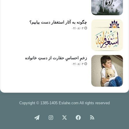
چگونه به آثار استغفار دست بیابیم؟
۰۴/۰۸/۰۳
زخمِ احساسِ حقارت از دستِ خانواده
۰۴/۰۸/۰۳
Copyright © 1385-1405 Eslahe.com All rights reserved
خوراک
فیس
X
اینستاگرام
تلگرام