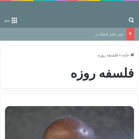
جستجو برای
منو
سر دفتر فساد در زمین‌، دوری وکناره‌گیری از راه خداست‌!
خانه
»
فلسفه روزه
فلسفه روزه