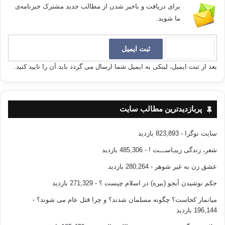
برای دریافت و باخبر شدن از مطالب جدید مشترک خبرنامه‌ی
ما شوید.
بعد از ثبت ایمیل، لینکی به ایمیل شما ارسال می گردد باید آن را تایید کنید.
پربازدیدترین مطالب سایت
سایت نوگرا
- 823,893 بازدید
شعر، زندگی زیبـاســـت !
- 485,306 بازدید
عشق زن به غیر شوهر
- 280,264 بازدید
حکم نوشیدن آبجو (بیره) در اسلام چیست ؟
- 271,329 بازدید
میانمار کجاست؟ چگونه مسلمان شدند؟ و چرا قتل عام می شوند؟
-
196,144 بازدید