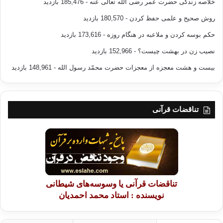
خلاصه زندگی حضرت عمر رضی الله تعالی عنه
- 185,476 بازدید
روش صحیح و علمی حفظ کردن
- 180,570 بازدید
حکم بوسه کردن و ملاعبه در هنگام روزه
- 173,616 بازدید
نصیب زن در بهشت چیست؟
- 152,966 بازدید
بیست و هشت معجزه از معجزات حضرت محمّد رسول الله
- 148,961 بازدید
تناقضات قرآنی
تناقضات قرآنی یا وسوسه‌های شیطانی
نویسنده : استاد محمد احمدیان