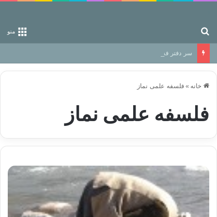
جستجو برای
منو
سر دفتر فساد در زمین‌، دوری وکناره‌گیری از راه خداست‌!
خانه
»
فلسفه علمی نماز
فلسفه علمی نماز