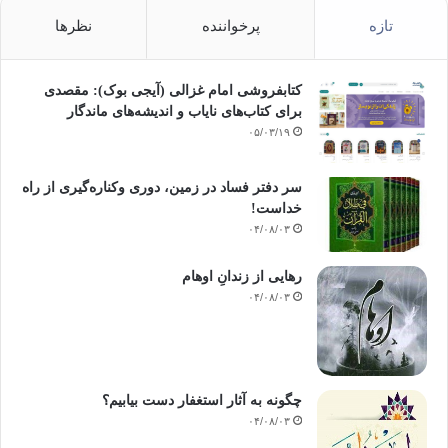
تازه
پرخواننده
نظرها
کتابفروشی امام غزالی (آیجی بوک): مقصدی
برای کتاب‌های نایاب و اندیشه‌های ماندگار
۰۵/۰۳/۱۹
سر دفتر فساد در زمین‌، دوری وکناره‌گیری از راه
خداست‌!
۰۴/۰۸/۰۳
رهایی از زندانِ اوهام
۰۴/۰۸/۰۳
چگونه به آثار استغفار دست بیابیم؟
۰۴/۰۸/۰۳