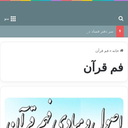
جستجو برای
منو
سر دفتر فساد در زمین‌، دوری وکناره‌گیری از راه خداست‌!
خانه
»
فم قرآن
فم قرآن