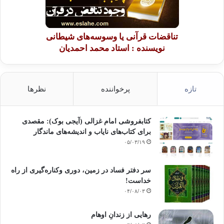
تناقضات قرآنی یا وسوسه‌های شیطانی
نویسنده : استاد محمد احمدیان
تازه
پرخواننده
نظرها
کتابفروشی امام غزالی (آیجی بوک): مقصدی
برای کتاب‌های نایاب و اندیشه‌های ماندگار
۰۵/۰۳/۱۹
سر دفتر فساد در زمین‌، دوری وکناره‌گیری از راه
خداست‌!
۰۴/۰۸/۰۳
رهایی از زندانِ اوهام