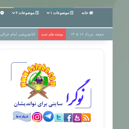
خانه
موضوعات ۱
موضوعات ۲
ع
جمعه, مرداد ۱۶ ۱۴۰۵
سر دفتر فساد در زمین‌،
نوشته های جدید