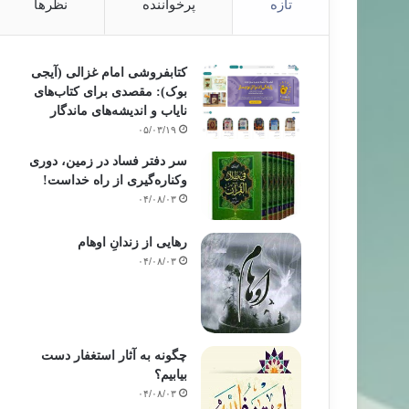
تازه
پرخواننده
نظرها
کتابفروشی امام غزالی (آیجی
بوک): مقصدی برای کتاب‌های
نایاب و اندیشه‌های ماندگار
۰۵/۰۳/۱۹
سر دفتر فساد در زمین‌، دوری
وکناره‌گیری از راه خداست‌!
۰۴/۰۸/۰۳
رهایی از زندانِ اوهام
۰۴/۰۸/۰۳
چگونه به آثار استغفار دست
بیابیم؟
۰۴/۰۸/۰۳