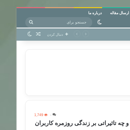
ارسال مقاله
درباره ما
جستجو
تغییر پوسته
برای
نوشته تصادفی
تغییر پوسته
دنبال کردن
1,749
۰
 چیست و چه تاثیراتی بر زندگی روزمره کاربران