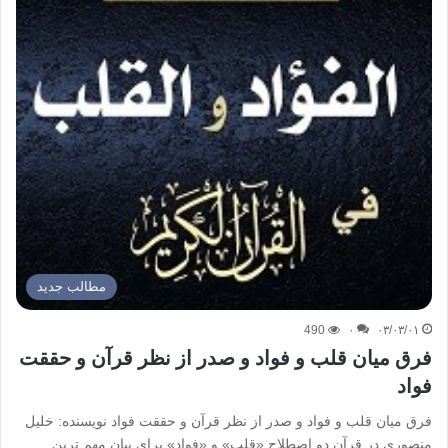
مطالب جدید
490
۰
۰۳/۰۳/۰۱
فرق میان قلب و فواد و صدر از نظر قرآن و حققت
فواد
فرق میان قلب و فواد و صدر از نظر قرآن و حققت فواد نویسنده: خلیل
منصوری در قرآن دو اصطلاح «قلب» و «فواد» برای بیان مهم ترین