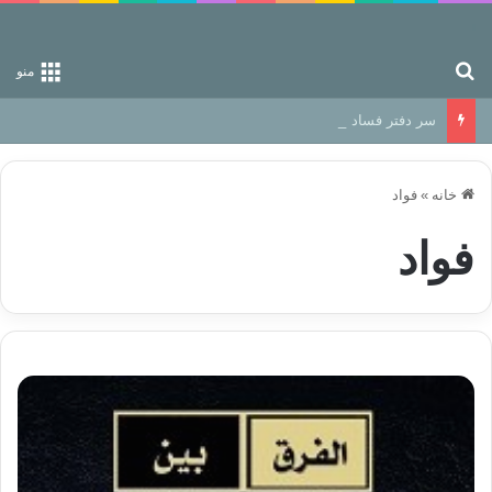
جستجو برای
منو
سر دفتر فساد در زمین‌، دوری وکناره‌گیری از راه خداست‌!
خانه
»
فواد
فواد