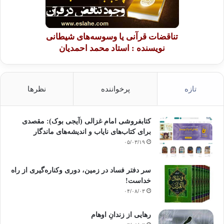
تناقضات قرآنی یا وسوسه‌های شیطانی
نویسنده : استاد محمد احمدیان
تازه
پرخواننده
نظرها
کتابفروشی امام غزالی (آیجی بوک): مقصدی
برای کتاب‌های نایاب و اندیشه‌های ماندگار
۰۵/۰۳/۱۹
سر دفتر فساد در زمین‌، دوری وکناره‌گیری از راه
خداست‌!
۰۴/۰۸/۰۳
رهایی از زندانِ اوهام