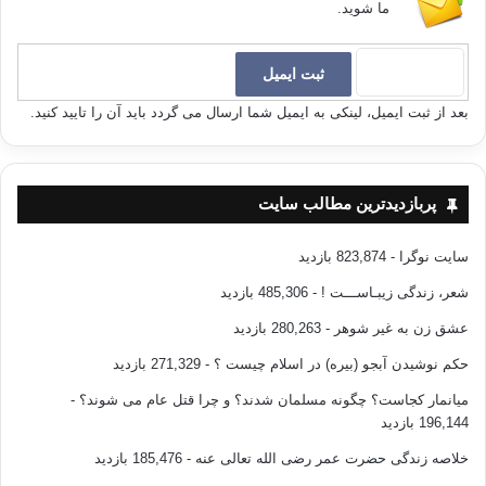
ما شوید.
بعد از ثبت ایمیل، لینکی به ایمیل شما ارسال می گردد باید آن را تایید کنید.
پربازدیدترین مطالب سایت
سایت نوگرا
- 823,874 بازدید
شعر، زندگی زیبـاســـت !
- 485,306 بازدید
عشق زن به غیر شوهر
- 280,263 بازدید
حکم نوشیدن آبجو (بیره) در اسلام چیست ؟
- 271,329 بازدید
میانمار کجاست؟ چگونه مسلمان شدند؟ و چرا قتل عام می شوند؟
-
196,144 بازدید
خلاصه زندگی حضرت عمر رضی الله تعالی عنه
- 185,476 بازدید