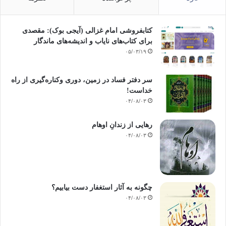
کتابفروشی امام غزالی (آیجی بوک): مقصدی
برای کتاب‌های نایاب و اندیشه‌های ماندگار
۰۵/۰۳/۱۹
سر دفتر فساد در زمین‌، دوری وکناره‌گیری از راه
خداست‌!
۰۴/۰۸/۰۳
رهایی از زندانِ اوهام
۰۴/۰۸/۰۳
چگونه به آثار استغفار دست بیابیم؟
۰۴/۰۸/۰۳