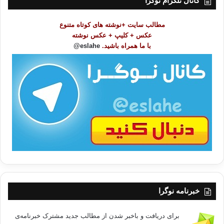
کانال تلگرام نوگرا
م
و
مطالب سایت +نوشته های کوتاه متنوع
ض
عکس + کلیپ + عکس نوشته
و
با ما همراه باشید.
eslahe@
ع
ا
ت
/
ب
ا
خبرنامه نوگرا
برای دریافت و باخبر شدن از مطالب جدید مشترک خبرنامه‌ی