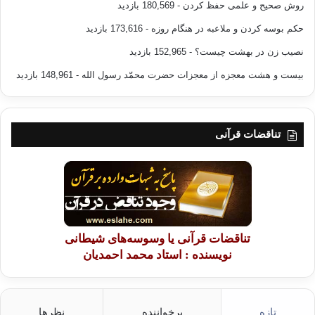
روش صحیح و علمی حفظ کردن
- 180,569 بازدید
حکم بوسه کردن و ملاعبه در هنگام روزه
- 173,616 بازدید
نصیب زن در بهشت چیست؟
- 152,965 بازدید
بیست و هشت معجزه از معجزات حضرت محمّد رسول الله
- 148,961 بازدید
تناقضات قرآنی
تناقضات قرآنی یا وسوسه‌های شیطانی
نویسنده : استاد محمد احمدیان
تازه
پرخواننده
نظرها