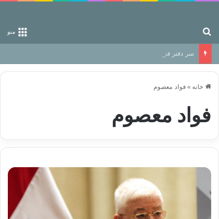
جستجو برای
منو
سر دفتر فساد در زمین‌، دوری وکناره‌گیری از راه خداست‌!
خانه
»
فواد معصوم
فواد معصوم