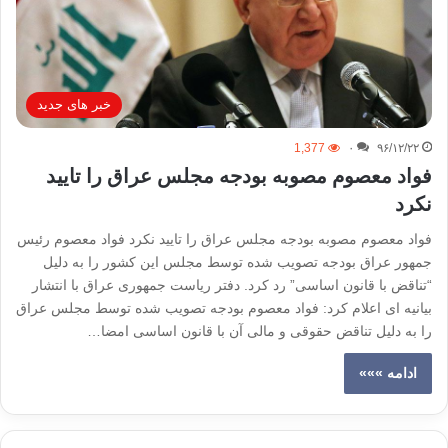
خبر های جدید
1,377
۰
۹۶/۱۲/۲۲
فواد معصوم مصوبه بودجه مجلس عراق را تایید
نکرد
فواد معصوم مصوبه بودجه مجلس عراق را تایید نکرد فواد معصوم رئیس
جمهور عراق بودجه تصویب شده توسط مجلس این کشور را به دلیل
“تناقض با قانون اساسی” رد کرد. دفتر ریاست جمهوری عراق با انتشار
بیانیه ای اعلام کرد: فواد معصوم بودجه تصویب شده توسط مجلس عراق
را به دلیل تناقض حقوقی و مالی آن با قانون اساسی امضا…
ادامه »»»