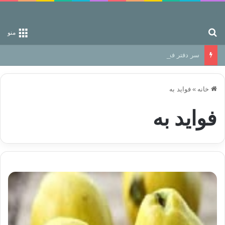
جستجو برای
منو
سر دفتر فساد در زمین‌، دوری وکناره‌گیری از راه خداست‌!
خانه
»
فواید به
فواید به