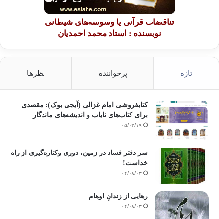
تناقضات قرآنی یا وسوسه‌های شیطانی
نویسنده : استاد محمد احمدیان
تازه
پرخواننده
نظرها
کتابفروشی امام غزالی (آیجی بوک): مقصدی
برای کتاب‌های نایاب و اندیشه‌های ماندگار
۰۵/۰۳/۱۹
سر دفتر فساد در زمین‌، دوری وکناره‌گیری از راه
خداست‌!
۰۴/۰۸/۰۳
رهایی از زندانِ اوهام
۰۴/۰۸/۰۳