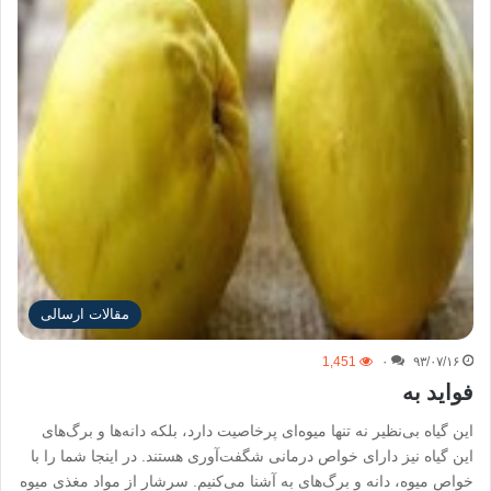
مقالات ارسالی
1,451
۰
۹۳/۰۷/۱۶
فواید به
این گیاه بی‌نظیر نه تنها میوه‌ای پرخاصیت دارد، بلکه دانه‌ها و برگ‌های
این گیاه نیز دارای خواص درمانی شگفت‌آوری هستند. در اینجا شما را با
خواص میوه، دانه و برگ‌های به آشنا می‌کنیم. سرشار از مواد مغذی میوه