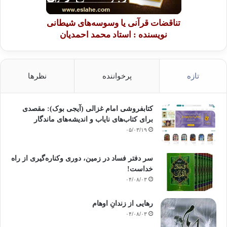
تناقضات قرآنی یا وسوسه‌های شیطانی
نویسنده : استاد محمد احمدیان
تازه
پرخواننده
نظرها
کتابفروشی امام غزالی (آیجی بوک): مقصدی
برای کتاب‌های نایاب و اندیشه‌های ماندگار
۰۵/۰۳/۱۹
سر دفتر فساد در زمین‌، دوری وکناره‌گیری از راه
خداست‌!
۰۴/۰۸/۰۳
رهایی از زندانِ اوهام
۰۴/۰۸/۰۳