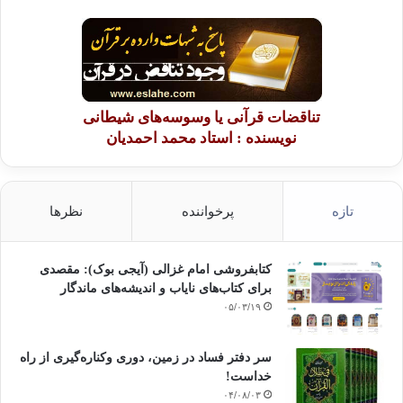
تناقضات قرآنی یا وسوسه‌های شیطانی
نویسنده : استاد محمد احمدیان
تازه
پرخواننده
نظرها
کتابفروشی امام غزالی (آیجی بوک): مقصدی
برای کتاب‌های نایاب و اندیشه‌های ماندگار
۰۵/۰۳/۱۹
سر دفتر فساد در زمین‌، دوری وکناره‌گیری از راه
خداست‌!
۰۴/۰۸/۰۳