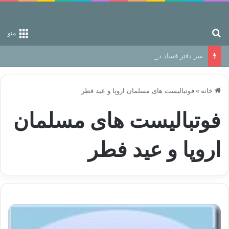
جستجو برای
منو
سر دفتر فساد در زمین‌، دوری وکناره‌گیری از راه خداست‌!
خانه
»
فوتبالیست های مسلمان اروپا و عید فطر
فوتبالیست های مسلمان
اروپا و عید فطر