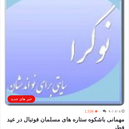
خبر های جدید
1,538
۰
۹۰/۰۶/۰۸
مهمانی باشکوه ستاره های مسلمان فوتبال در عید
فطر