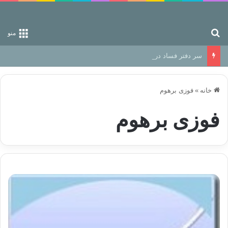
جستجو برای
منو
سر دفتر فساد در زمین‌، دوری وکناره‌گیری از راه خداست‌!
خانه
»
فوزی برهوم
فوزی برهوم