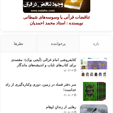
تناقضات قرآنی یا وسوسه‌های شیطانی
نویسنده : استاد محمد احمدیان
تازه
پرخواننده
نظرها
کتابفروشی امام غزالی (آیجی بوک): مقصدی
برای کتاب‌های نایاب و اندیشه‌های ماندگار
۰۵/۰۳/۱۹
سر دفتر فساد در زمین‌، دوری وکناره‌گیری از راه
خداست‌!
۰۴/۰۸/۰۳
رهایی از زندانِ اوهام
۰۴/۰۸/۰۳