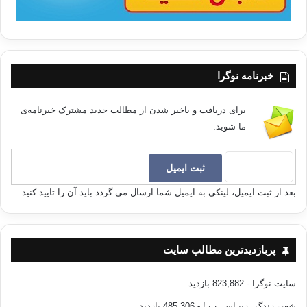
خبرنامه نوگرا
برای دریافت و باخبر شدن از مطالب جدید مشترک خبرنامه‌ی
ما شوید.
بعد از ثبت ایمیل، لینکی به ایمیل شما ارسال می گردد باید آن را تایید کنید.
پربازدیدترین مطالب سایت
سایت نوگرا
- 823,882 بازدید
شعر، زندگی زیبـاســـت !
- 485,306 بازدید