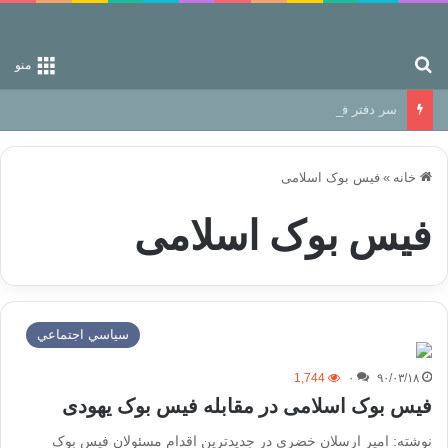
جستجو برای
منو
سر دفتر فساد در زمین‌، دوری وکناره‌گیری از راه خداست‌!
خانه
»
فیس بوک اسلامی
فیس بوک اسلامی
سياسي اجتماعي
1,744
۰
۹۰/۰۳/۱۸
فیس بوک اسلامی در مقابله فیس بوک یهودی
نوشته: امیر ارسلان خضری در جدیدترین اقدام مسئولان فیس بوک