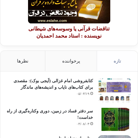
تناقضات قرآنی یا وسوسه‌های شیطانی
نویسنده : استاد محمد احمدیان
تازه
پرخواننده
نظرها
کتابفروشی امام غزالی (آیجی بوک): مقصدی
برای کتاب‌های نایاب و اندیشه‌های ماندگار
۰۵/۰۳/۱۹
سر دفتر فساد در زمین‌، دوری وکناره‌گیری از راه
خداست‌!
۰۴/۰۸/۰۳