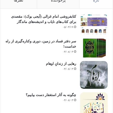
تازه
پرخواننده
نظرها
کتابفروشی امام غزالی (آیجی بوک): مقصدی
برای کتاب‌های نایاب و اندیشه‌های ماندگار
۰۵/۰۳/۱۹
سر دفتر فساد در زمین‌، دوری وکناره‌گیری از راه
خداست‌!
۰۴/۰۸/۰۳
رهایی از زندانِ اوهام
۰۴/۰۸/۰۳
چگونه به آثار استغفار دست بیابیم؟
۰۴/۰۸/۰۳