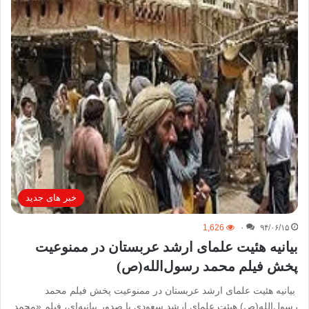
خبر های جدید
1,626
۰
۹۴/۰۶/۱۵
بیانیه هئیت علمای ارشد عربستان در ممنوعیت
پخش فیلم محمد رسول‌الله(ص)
بیانیه هئیت علمای ارشد عربستان در ممنوعیت پخش فیلم محمد
رسول‌الله(ص) هیئت علمای ارشد سعودی با صدور بیانیه‌ای، فیلم «محمد