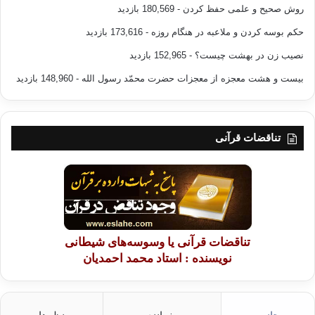
روش صحیح و علمی حفظ کردن
- 180,569 بازدید
حکم بوسه کردن و ملاعبه در هنگام روزه
- 173,616 بازدید
نصیب زن در بهشت چیست؟
- 152,965 بازدید
بیست و هشت معجزه از معجزات حضرت محمّد رسول الله
- 148,960 بازدید
تناقضات قرآنی
تناقضات قرآنی یا وسوسه‌های شیطانی
نویسنده : استاد محمد احمدیان