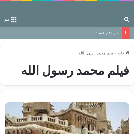
جستجو برای
منو
سر دفتر فساد در زمین‌، دوری وکناره‌گیری از راه خداست‌!
خانه
»
فیلم محمد رسول الله
فیلم محمد رسول الله