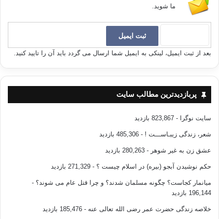
ما شوید.
بعد از ثبت ایمیل، لینکی به ایمیل شما ارسال می گردد باید آن را تایید کنید.
پربازدیدترین مطالب سایت
سایت نوگرا
- 823,867 بازدید
شعر، زندگی زیبـاســـت !
- 485,306 بازدید
عشق زن به غیر شوهر
- 280,263 بازدید
حکم نوشیدن آبجو (بیره) در اسلام چیست ؟
- 271,329 بازدید
میانمار کجاست؟ چگونه مسلمان شدند؟ و چرا قتل عام می شوند؟
-
196,144 بازدید
خلاصه زندگی حضرت عمر رضی الله تعالی عنه
- 185,476 بازدید