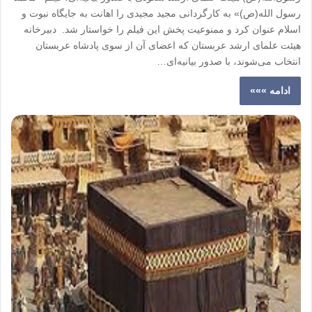
رسول الله(ص)» به کارگردانی مجید مجیدی را اهانت به جایگاه نبوت و
اسلام عنوان کرد و ممنوعیت پخش این فیلم را خواستار شد. دبیرخانه
هیئت علمای ارشد عربستان که اعضای آن از سوی پادشاه عربستان
انتخاب می‌شوند، با صدور بیانیه‌ای…
ادامه »»»