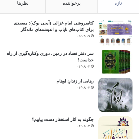
تازه
پرخواننده
نظرها
کتابفروشی امام غزالی (آیجی بوک): مقصدی
برای کتاب‌های نایاب و اندیشه‌های ماندگار
۰۵/۰۳/۱۹
سر دفتر فساد در زمین‌، دوری وکناره‌گیری از راه
خداست‌!
۰۴/۰۸/۰۳
رهایی از زندانِ اوهام
۰۴/۰۸/۰۳
چگونه به آثار استغفار دست بیابیم؟
۰۴/۰۸/۰۳