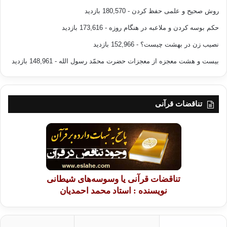
روش صحیح و علمی حفظ کردن
- 180,570 بازدید
حکم بوسه کردن و ملاعبه در هنگام روزه
- 173,616 بازدید
نصیب زن در بهشت چیست؟
- 152,966 بازدید
بیست و هشت معجزه از معجزات حضرت محمّد رسول الله
- 148,961 بازدید
تناقضات قرآنی
تناقضات قرآنی یا وسوسه‌های شیطانی
نویسنده : استاد محمد احمدیان