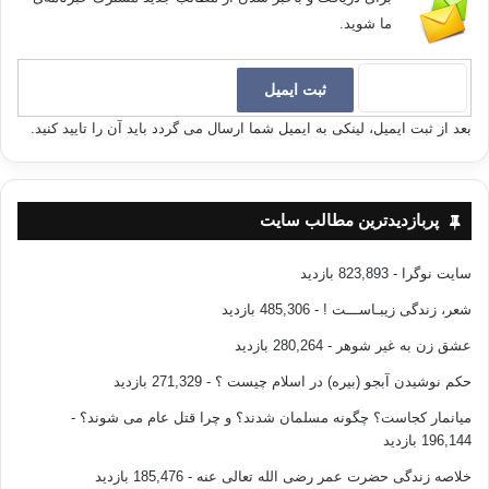
ما شوید.
بعد از ثبت ایمیل، لینکی به ایمیل شما ارسال می گردد باید آن را تایید کنید.
پربازدیدترین مطالب سایت
سایت نوگرا
- 823,893 بازدید
شعر، زندگی زیبـاســـت !
- 485,306 بازدید
عشق زن به غیر شوهر
- 280,264 بازدید
حکم نوشیدن آبجو (بیره) در اسلام چیست ؟
- 271,329 بازدید
میانمار کجاست؟ چگونه مسلمان شدند؟ و چرا قتل عام می شوند؟
-
196,144 بازدید
خلاصه زندگی حضرت عمر رضی الله تعالی عنه
- 185,476 بازدید