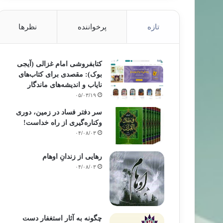
تازه
پرخواننده
نظرها
کتابفروشی امام غزالی (آیجی
بوک): مقصدی برای کتاب‌های
نایاب و اندیشه‌های ماندگار
۰۵/۰۳/۱۹
سر دفتر فساد در زمین‌، دوری
وکناره‌گیری از راه خداست‌!
۰۴/۰۸/۰۳
رهایی از زندانِ اوهام
۰۴/۰۸/۰۳
چگونه به آثار استغفار دست