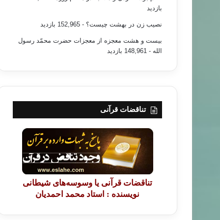
بازدید
نصیب زن در بهشت چیست؟
- 152,965 بازدید
بیست و هشت معجزه از معجزات حضرت محمّد رسول
الله
- 148,961 بازدید
تناقضات قرآنی
تناقضات قرآنی یا وسوسه‌های شیطانی
نویسنده : استاد محمد احمدیان