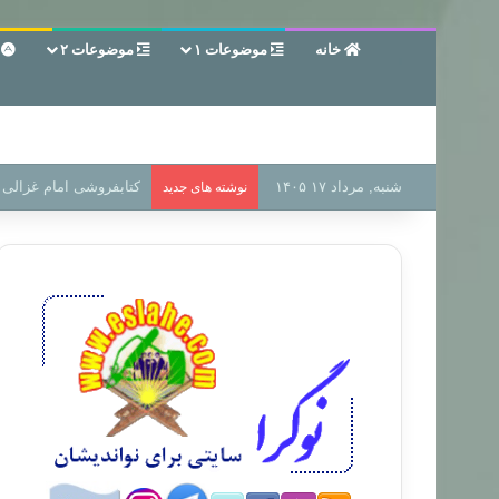
خانه
موضوعات ۱
موضوعات ۲
ع
شنبه, مرداد ۱۷ ۱۴۰۵
سر دفتر فساد در زمین‌،
نوشته های جدید