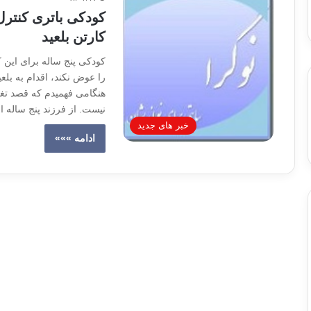
کودکی باتری کنترل 
کارتن بلعید
کودکی پنج ساله برای این 
را عوض نکند، اقدام به بلع
هنگامی فهمیدم که قصد تغیی
نیست. از فرزند پنج ساله ا
خبر های جدید
ادامه »»»