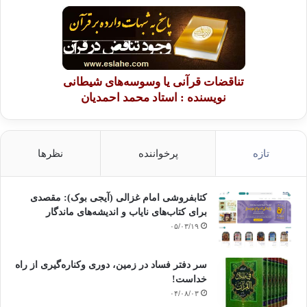
تناقضات قرآنی یا وسوسه‌های شیطانی
نویسنده : استاد محمد احمدیان
تازه
پرخواننده
نظرها
کتابفروشی امام غزالی (آیجی بوک): مقصدی
برای کتاب‌های نایاب و اندیشه‌های ماندگار
۰۵/۰۳/۱۹
سر دفتر فساد در زمین‌، دوری وکناره‌گیری از راه
خداست‌!
۰۴/۰۸/۰۳