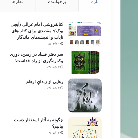
تازه
پرخواننده
نظرها
کتابفروشی امام غزالی (آیجی
بوک): مقصدی برای کتاب‌های
نایاب و اندیشه‌های ماندگار
۰۵/۰۳/۱۹
سر دفتر فساد در زمین‌، دوری
وکناره‌گیری از راه خداست‌!
۰۴/۰۸/۰۳
رهایی از زندانِ اوهام
۰۴/۰۸/۰۳
چگونه به آثار استغفار دست
بیابیم؟
۰۴/۰۸/۰۳