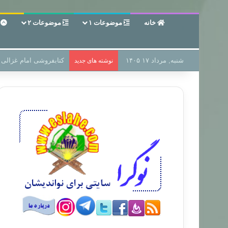
خانه
موضوعات ۱
موضوعات ۲
ع
شنبه, مرداد ۱۷ ۱۴۰۵
سر دفتر فساد در زمین‌،
نوشته های جدید