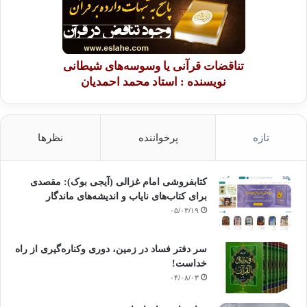
تناقضات قرآنی یا وسوسه‌های شیطانی
نویسنده : استاد محمد احمدیان
تازه
پرخواننده
نظرها
کتابفروشی امام غزالی (آیجی بوک): مقصدی
برای کتاب‌های نایاب و اندیشه‌های ماندگار
۰۵/۰۳/۱۹
سر دفتر فساد در زمین‌، دوری وکناره‌گیری از راه
خداست‌!
۰۴/۰۸/۰۳