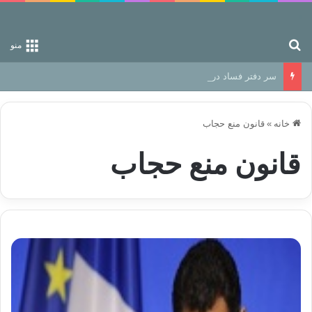
جستجو برای
منو
سر دفتر فساد در زمین‌، دوری وکناره‌گیری از راه خداست‌!
خانه
»
قانون منع حجاب
قانون منع حجاب