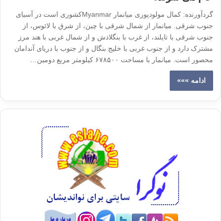
گردآورنده: کمال مولودپوری میانمار Myanmarکشوری است در آسیای
جنوب شرقی. میانمار از شمال شرقی با چین، از شرق با لائوس، از
جنوب شرقی با تایلند، از غرب با بنگلادش و از شمال غربی با هند مرز
مشترک دارد و از جنوب غربی با خلیج بنگال و از جنوب با دریای آندامان
محصور است. میانمار با مساحت ۶۷۸۵۰۰ کیلومتر مربع دومین…
ادامه »»»