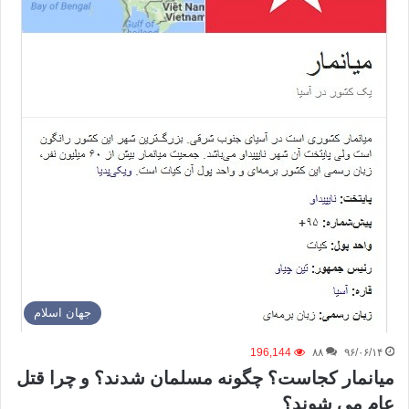
جهان اسلام
196,144
۸۸
۹۶/۰۶/۱۴
میانمار کجاست؟ چگونه مسلمان شدند؟ و چرا قتل
عام می شوند؟