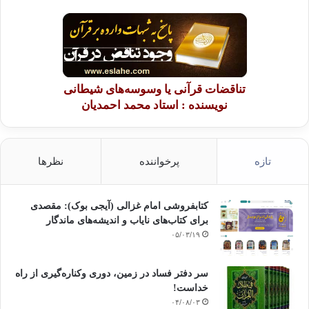
تناقضات قرآنی یا وسوسه‌های شیطانی
نویسنده : استاد محمد احمدیان
تازه
پرخواننده
نظرها
کتابفروشی امام غزالی (آیجی بوک): مقصدی
برای کتاب‌های نایاب و اندیشه‌های ماندگار
۰۵/۰۳/۱۹
سر دفتر فساد در زمین‌، دوری وکناره‌گیری از راه
خداست‌!
۰۴/۰۸/۰۳