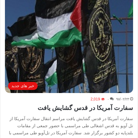
خبر های جدید
2,019
۰
۹۷/۰۲/۲۴
سفارت آمریکا در قدس گشایش یافت
سفارت آمریکا در قدس گشایش یافت مراسم انتقال سفارت آمریکا از
تل آویو به قدس اشغالی طی مراسمی با حضور جمعی از مقامات
بلندپایه دو کشور برگزار شد. سفارت آمریکا در تل‌آویو طی مراسمی با