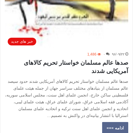
خبر های جدید
1,486
۰
۹۶/۰۹/۲۲
صدها عالم مسلمان خواستار تحریم کالاهای
آمریکایی شدند
صدها عالم مسلمان خواستار تحریم کالاهای آمریکایی شدند حدود سیصد
عالم مسلمان از بنیاد‌های مختلف سراسر جهان از جمله هیئت علمای
فلسطینی ساکن خارج، انجمن علمای اهل سنت، مجلس اسلامی سوریه،
آکادمی فقه اسلامی عراق، شورای علمای عراق، هیئت علمای لیبی،
اتحادیه و انجمن علمای اهل سنت ترکیه و اتحادیه علمای مسلمان
استرالیا با انتشار بیانیه‌ای در واکنش به تصمیم…
ادامه »»»