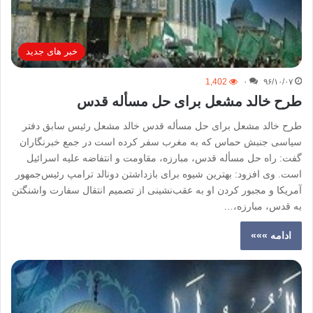
خبر های جدید
1,402
۰
۹۶/۱۰/۰۷
طرح خالد مشعل برای حل مسأله قدس
طرح خالد مشعل برای حل مسأله قدس خالد مشعل رئیس سابق دفتر
سیاسی جنبش حماس که به مغرب سفر کرده است در جمع خبرنگاران
گفت: راه حل مسأله قدس، مبارزه، مقاومت و انتفاضه علیه اسرائیل
است. وی افزود: بهترین شیوه‌ برای بازداشتن دونالد ترامپ رئیس‌جمهور
آمریکا و مجبور کردن او به عقب‌نشینی از تصمیم انتقال سفارت واشنگتن
به قدس، مبارزه،…
ادامه »»»