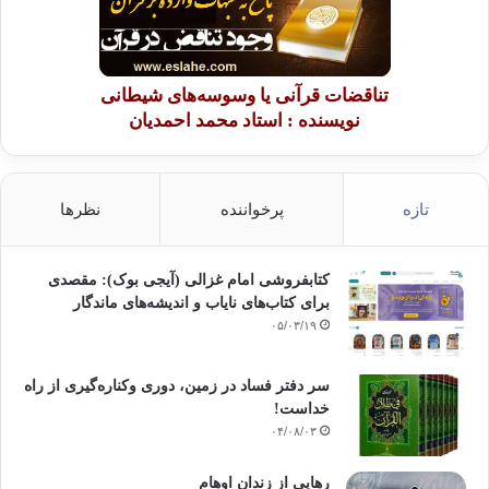
تناقضات قرآنی یا وسوسه‌های شیطانی
نویسنده : استاد محمد احمدیان
تازه
پرخواننده
نظرها
کتابفروشی امام غزالی (آیجی بوک): مقصدی
برای کتاب‌های نایاب و اندیشه‌های ماندگار
۰۵/۰۳/۱۹
سر دفتر فساد در زمین‌، دوری وکناره‌گیری از راه
خداست‌!
۰۴/۰۸/۰۳
رهایی از زندانِ اوهام