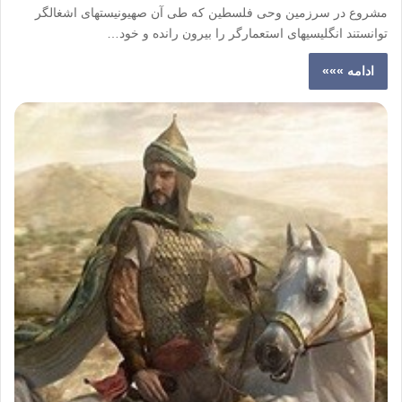
مشروع در سرزمین وحی فلسطین که طی آن صهیونیست­های اشغالگر
توانستند انگلیسی­های استعمارگر را بیرون رانده و خود…
ادامه »»»