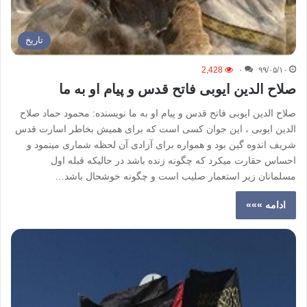
تاریخ
2,428
۰
۹۹/۰۵/۱۰
صلاح الدین ایوبی فاتح قدس و پیام او به ما
صلاح الدین ایوبی فاتح قدس و پیام او به ما نویسنده: محمود حماد صلاح
الدین ایوبی ، این جوان کسی است که برای همیش بخاطر اسارت قدس
شریف اندوه گین بود و همواره برای آزادی آن لحظه شماری مینمود و
احساس حقارت میکرد که چگونه زنده باشد در حالیکه قبله اول
مسلمانان زیر استعمار صلیب است و چگونه خوشحال باشد…
ادامه »»»