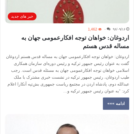
خبر های جدید
1,462
۰
۹۶/۰۹/۱۶
اردوغان: خواهان توجه افکارعمومی جهان به
مساله قدس هستم
اردوغان: خواهان توجه افکارعمومی جهان به مساله قدس هستم اردوغان
گفت به عنوان رئیس جمهور ترکیه و رئیس دوره‌ای سازمان همکاری
اسلامی خواهان توجه افکارعمومی جهان به مسئله قدس است. رجب
طیب اردوغان، رئیس جمهور ترکیه در نشست خبری مشترک با ملک
عبدالله دوم، پادشاه اردن در مجتمع ریاست جمهوری بش‌تپه آنکارا اعلام
کرد: “به عنوان رئیس جمهور ترکیه و…
ادامه »»»