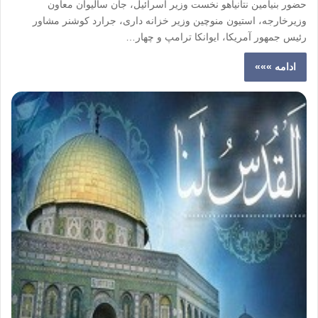
حضور بنیامین نتانیاهو نخست وزیر اسرائیل، جان سالیوان معاون
وزیرخارجه، استیون منوچین وزیر خزانه داری، جرارد کوشنر مشاور
رئیس جمهور آمریکا، ایوانکا ترامپ و چهار…
ادامه »»»