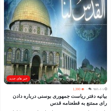
خبر های جدید
1,390
۰
۹۶/۱۰/۰۱
بیانیه دفتر ریاست جمهوری بوسنی درباره دادن
رای ممتنع به قطعنامه قدس