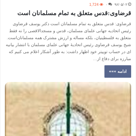
1,724
۰
۹۶/۰۵/۰۲
قرضاوی:‌‌‌‌‌‌قدس متعلق به تمام مسلمانان است
قرضاوی: قدس متعلق به تمام مسلمانان است دکتر یوسف قرضاوی
رئیس اتحادیه جهانی علمای مسلمان، قدس و مسجدالاقصی را نه فقط
متعلق به فلسطینیان، بلکه مساله و ارزش مشترک همه مسلمانان‌است.
شیخ یوسف قرضاوی رئیس اتحادیهٔ جهانی علمای مسلمان با انتشار بیانیه
ای در حساب توییتر خود اظهار داشت: به طور آشکار اعلام می کنیم که
مبارزه برای دفاع از…
ادامه »»»