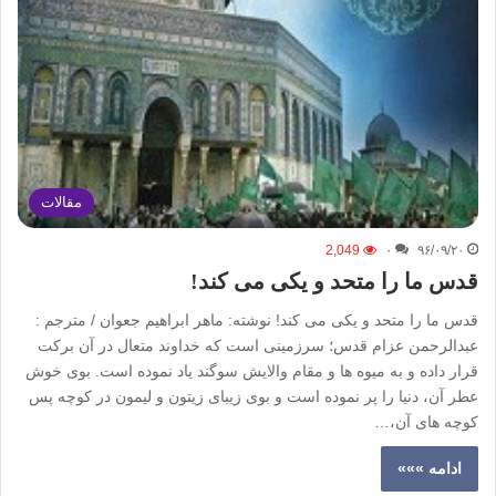
مقالات
2,049
۰
۹۶/۰۹/۲۰
قدس ما را متحد و یکی می کند!
قدس ما را متحد و یکی می کند! نوشته: ماهر ابراهیم جعوان / مترجم :
عبدالرحمن عزام قدس؛ سرزمینی است که خداوند متعال در آن برکت
قرار داده و به میوه ها و مقام والایش سوگند یاد نموده است. بوی خوش
عطر آن، دنیا را پر نموده است و بوی زیبای زیتون و لیمون در کوچه پس
کوچه های آن،…
ادامه »»»