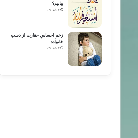
بیابیم؟
۰۴/۰۸/۰۳
زخمِ احساسِ حقارت از دستِ
خانواده
۰۴/۰۸/۰۳