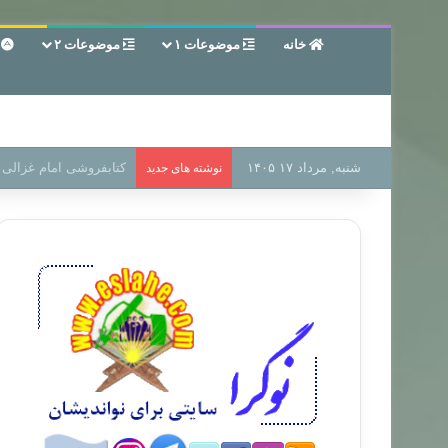
خانه
موضوعات ۱
موضوعات ۲
ع
شنبه, مرداد ۱۷ ۱۴۰۵
سر دفتر فساد در زمین‌،
نوشته های جدید