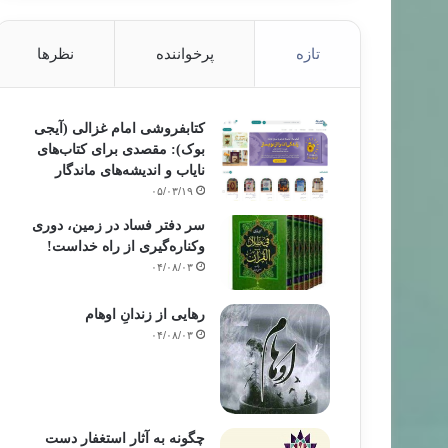
تازه
پرخواننده
نظرها
کتابفروشی امام غزالی (آیجی
بوک): مقصدی برای کتاب‌های
نایاب و اندیشه‌های ماندگار
۰۵/۰۳/۱۹
سر دفتر فساد در زمین‌، دوری
وکناره‌گیری از راه خداست‌!
۰۴/۰۸/۰۳
رهایی از زندانِ اوهام
۰۴/۰۸/۰۳
چگونه به آثار استغفار دست