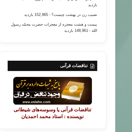
بازدید
نصیب زن در بهشت چیست؟
- 152,965 بازدید
بیست و هشت معجزه از معجزات حضرت محمّد رسول
الله
- 148,961 بازدید
تناقضات قرآنی
تناقضات قرآنی یا وسوسه‌های شیطانی
نویسنده : استاد محمد احمدیان