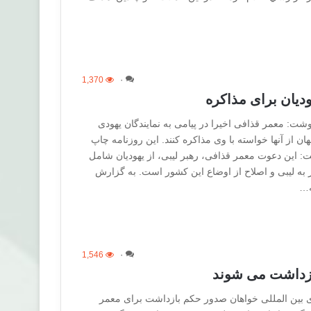
1,370
۰
دیان برای مذاکره
شت: معمر قذافی اخیرا در پیامی به نمایندگان یهودی
ان از آنها خواسته با وی مذاکره کنند. این روزنامه چاپ
 این دعوت معمر قذافی، رهبر لیبی، از یهودیان شامل
 به لیبی و اصلاح از اوضاع این کشور است. به گزارش
ه…
1,546
۰
زداشت می شوند
ی بین المللی خواهان صدور حکم بازداشت برای معمر