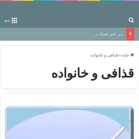
جستجو برای
منو
سر دفتر فساد در زمین‌، دوری وکناره‌گیری از راه خداست‌!
خانه
»
قذافی و خانواده
قذافی و خانواده