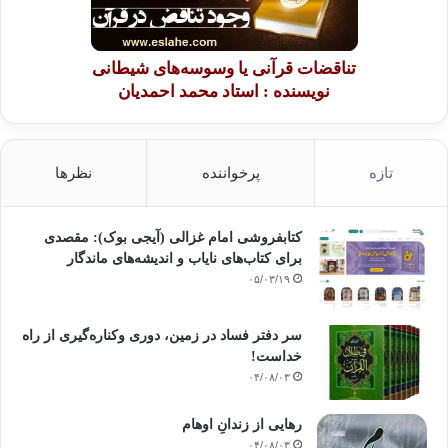
تناقضات قرآنی یا وسوسه‌های شیطانی
نویسنده : استاد محمد احمدیان
تازه
پرخواننده
نظرها
کتابفروشی امام غزالی (آیجی بوک): مقصدی
برای کتاب‌های نایاب و اندیشه‌های ماندگار
۰۵/۰۳/۱۹
سر دفتر فساد در زمین‌، دوری وکناره‌گیری از راه
خداست‌!
۰۴/۰۸/۰۳
رهایی از زندانِ اوهام
۰۴/۰۸/۰۳