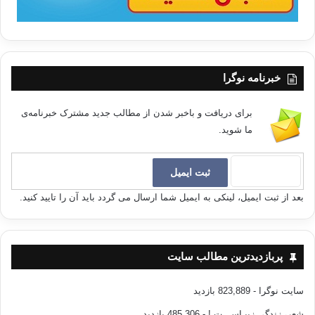
خبرنامه نوگرا
برای دریافت و باخبر شدن از مطالب جدید مشترک خبرنامه‌ی
ما شوید.
بعد از ثبت ایمیل، لینکی به ایمیل شما ارسال می گردد باید آن را تایید کنید.
پربازدیدترین مطالب سایت
سایت نوگرا
- 823,889 بازدید
شعر، زندگی زیبـاســـت !
- 485,306 بازدید