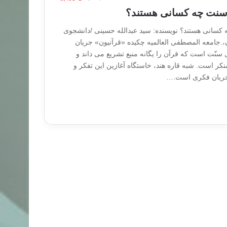
ن سنت چه کسانی هستند؟
 کسانی هستند؟ نویسنده: سید عبدالله حسینی /دانشجوی
،.جامعه المصطفی العالمیه چکیده «قرآنیون» جریان
سنّت است که قرآن را یگانه منبع تشریع می داند و
کر است. شبه قاره هند، خاستگاه آغازین این تفکر و
جریان فکری است.…