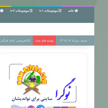
خانه
موضوعات ۱
موضوعات ۲
ع
شنبه, مرداد ۱۷ ۱۴۰۵
سر دفتر فساد در زمین‌،
نوشته های جدید