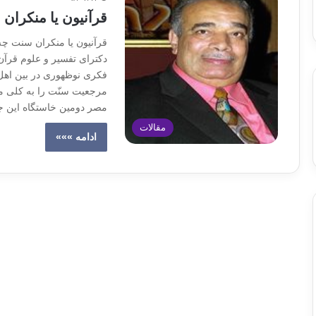
قرآنیون یا منکرا
قرآنیون یا منکران سنت چه
دکترای تفسیر و علوم قرآن
فکری نوظهوری در بین اهل 
مرجعیت سنّت را به کلی من
مصر دومین خاستگاه این 
مقالات
ادامه »»»