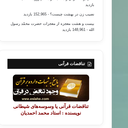
بازدید
نصیب زن در بهشت چیست؟
- 152,965 بازدید
بیست و هشت معجزه از معجزات حضرت محمّد رسول
الله
- 148,961 بازدید
تناقضات قرآنی
تناقضات قرآنی یا وسوسه‌های شیطانی
نویسنده : استاد محمد احمدیان