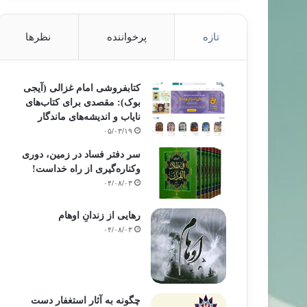
تازه
پرخواننده
نظرها
کتابفروشی امام غزالی (آیجی
بوک): مقصدی برای کتاب‌های
نایاب و اندیشه‌های ماندگار
۰۵/۰۳/۱۹
سر دفتر فساد در زمین‌، دوری
وکناره‌گیری از راه خداست‌!
۰۴/۰۸/۰۳
رهایی از زندانِ اوهام
۰۴/۰۸/۰۳
چگونه به آثار استغفار دست