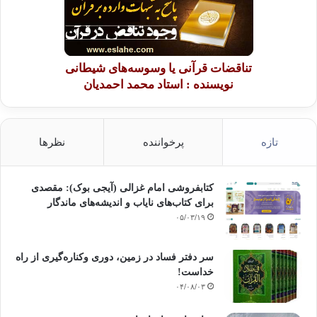
تناقضات قرآنی یا وسوسه‌های شیطانی
نویسنده : استاد محمد احمدیان
تازه
پرخواننده
نظرها
کتابفروشی امام غزالی (آیجی بوک): مقصدی
برای کتاب‌های نایاب و اندیشه‌های ماندگار
۰۵/۰۳/۱۹
سر دفتر فساد در زمین‌، دوری وکناره‌گیری از راه
خداست‌!
۰۴/۰۸/۰۳