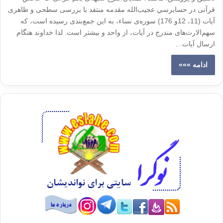
قرآنی در حسابرسي عجیب‌الله مقدمه منتقد با بررسی سطحی و ظاهری
آیات (11، 12و 176) سوره‌ی نساء، به این جمع‌بندی رسیده است، که
سهم‌الارث‌های مندرج در آیات، از واحد و بیشتر است. لذا خداوند هنگام
ارسال آیات…
ادامه »»»