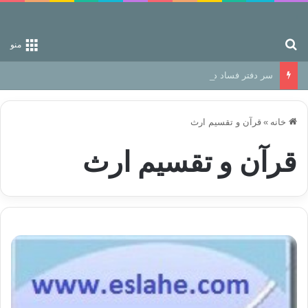
جستجو برای
منو
سر دفتر فساد در زمین‌، دوری وکناره‌گیری از راه خداست‌!
خانه
»
قرآن و تقسیم ارث
قرآن و تقسیم ارث