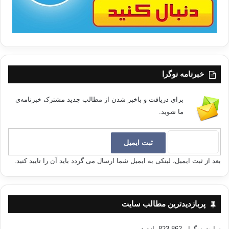
خبرنامه نوگرا
برای دریافت و باخبر شدن از مطالب جدید مشترک خبرنامه‌ی
ما شوید.
بعد از ثبت ایمیل، لینکی به ایمیل شما ارسال می گردد باید آن را تایید کنید.
پربازدیدترین مطالب سایت
سایت نوگرا
- 823,862 بازدید