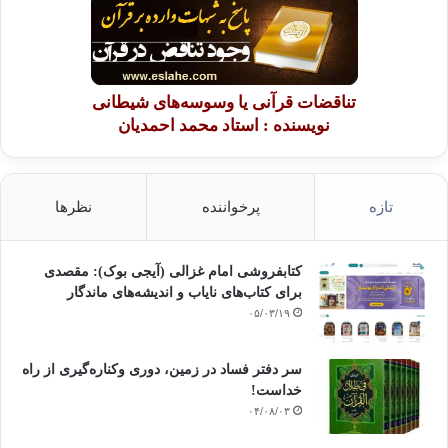
تناقضات قرآنی یا وسوسه‌های شیطانی
نویسنده : استاد محمد احمدیان
تازه
پرخواننده
نظرها
کتابفروشی امام غزالی (آیجی بوک): مقصدی
برای کتاب‌های نایاب و اندیشه‌های ماندگار
۰۵/۰۳/۱۹
سر دفتر فساد در زمین‌، دوری وکناره‌گیری از راه
خداست‌!
۰۴/۰۸/۰۳