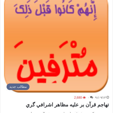
مطالب جدید
2,680
۰
۹۱/۰۹/۱۳
تهاجم قرآن بر عليه مظاهر اشرافي گري