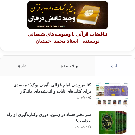
تناقضات قرآنی یا وسوسه‌های شیطانی
نویسنده : استاد محمد احمدیان
تازه
پرخواننده
نظرها
کتابفروشی امام غزالی (آیجی بوک): مقصدی
برای کتاب‌های نایاب و اندیشه‌های ماندگار
۰۵/۰۳/۱۹
سر دفتر فساد در زمین‌، دوری وکناره‌گیری از راه
خداست‌!
۰۴/۰۸/۰۳