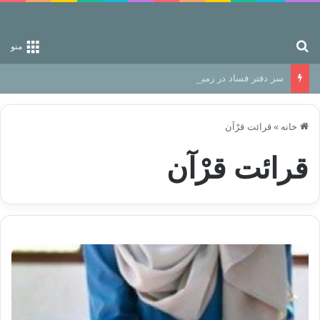
جستجو برای
منو
سر دفتر فساد در زمین‌، دوری وکناره‌گیری از راه خداست‌!
خانه
»
قرائت قرْآن
قرائت قرْآن