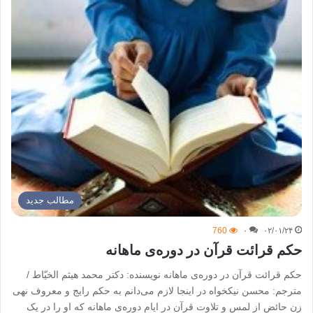
مطالب جدید
760
۰
۰۲/۰۱/۲۴
حکم قرائت قرآن در دوره‌ی ماهانه
حکم قرائت قرآن در دوره‌ی ماهانه نویسنده: دکتر محمد هیثم الخیّاط /
مترجم: محسن نیکخواه در اینجا لازم می‌دانم به حکم رایج و معروف نهی
زن حائض از لمس و تلاوت قرآن در ایام دوره‌ی ماهانه که او را در یک