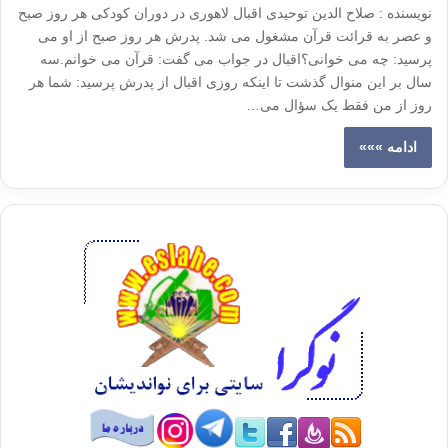
نويسنده : صلاح الدین توحیدی اقبال لاهوری در دوران کودکی هر روز صبح
و عصر به قرائت قرآن مشغول می شد. پدرش هر روز صبح از او می
پرسید: چه می خوانی؟اقبال در جواب می گفت: قرآن می خوانم.سه
سال بر این منوال گذشت تا اینکه روزی اقبال از پدرش پرسید: شما هر
روز از من فقط یک سؤال می…
ادامه »»»