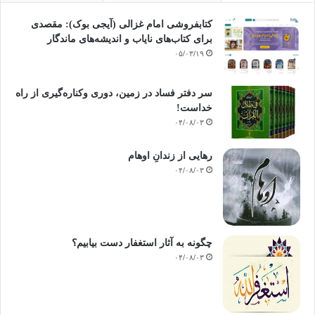
کتابفروشی امام غزالی (آیجی بوک): مقصدی
برای کتاب‌های نایاب و اندیشه‌های ماندگار
۰۵/۰۳/۱۹
سر دفتر فساد در زمین‌، دوری وکناره‌گیری از راه
خداست‌!
۰۴/۰۸/۰۳
رهایی از زندانِ اوهام
۰۴/۰۸/۰۳
چگونه به آثار استغفار دست بیابیم؟
۰۴/۰۸/۰۳