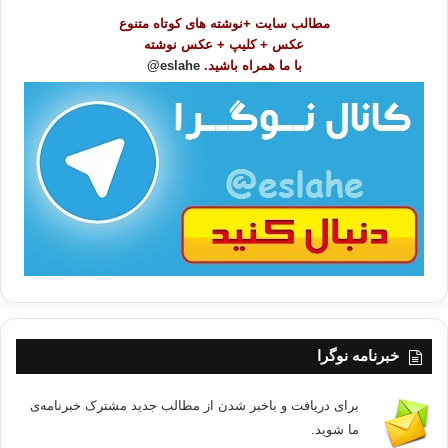
و
مطالب سایت +نوشته های کوتاه متنوع
ض
عکس + کلیپ + عکس نوشته
و
با ما همراه باشید.
eslahe@
ع
ا
ت
/
ب
ا
خبرنامه نوگرا
برای دریافت و باخبر شدن از مطالب جدید مشترک خبرنامه‌ی
ما شوید.