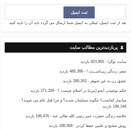
بعد از ثبت ایمیل، لینکی به ایمیل شما ارسال می گردد باید آن را تایید کنید.
پربازدیدترین مطالب سایت
سایت نوگرا
- 823,855 بازدید
شعر، زندگی زیبـاســـت !
- 485,306 بازدید
عشق زن به غیر شوهر
- 280,263 بازدید
حکم نوشیدن آبجو (بیره) در اسلام چیست ؟
- 271,329 بازدید
میانمار کجاست؟ چگونه مسلمان شدند؟ و چرا قتل عام می شوند؟
-
196,144 بازدید
خلاصه زندگی حضرت عمر رضی الله تعالی عنه
- 185,476 بازدید
روش صحیح و علمی حفظ کردن
- 180,569 بازدید