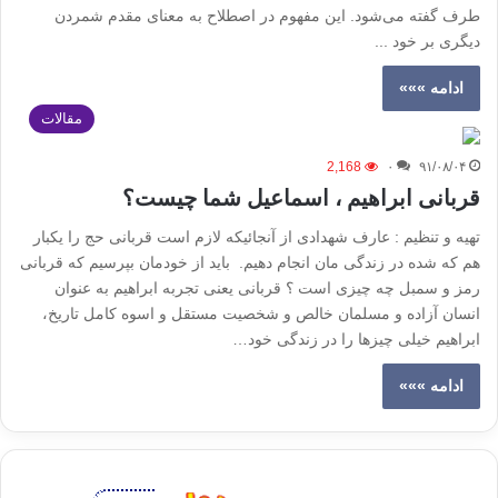
طرف گفته مى‌شود. اين مفهوم در اصطلاح به معناى مقدم شمردن
ديگرى بر خود ...
ادامه »»»
مقالات
2,168
۰
۹۱/۰۸/۰۴
قربانی ابراهیم ، اسماعیل شما چیست؟
تهیه و تنظیم : عارف شهدادی از آنجائیکه لازم است قربانی حج را یکبار
هم که شده در زندگی مان انجام دهیم. باید از خودمان بپرسیم که قربانی
رمز و سمبل چه چیزی است ؟ قربانی یعنی تجربه ابراهیم به عنوان
انسان آزاده و مسلمان خالص و شخصیت مستقل و اسوه کامل تاریخ،
ابراهیم خیلی چیزها را در زندگی خود…
ادامه »»»