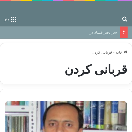
جستجو برای
منو
سر دفتر فساد در زمین‌، دوری وکناره‌گیری از راه خداست‌!
خانه
»
قربانی کردن
قربانی کردن