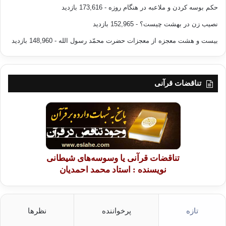
حکم بوسه کردن و ملاعبه در هنگام روزه
- 173,616 بازدید
نصیب زن در بهشت چیست؟
- 152,965 بازدید
بیست و هشت معجزه از معجزات حضرت محمّد رسول الله
- 148,960 بازدید
تناقضات قرآنی
تناقضات قرآنی یا وسوسه‌های شیطانی
نویسنده : استاد محمد احمدیان
تازه
پرخواننده
نظرها