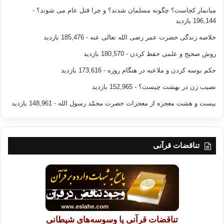
میانمار کجاست؟ چگونه مسلمان شدند؟ و چرا قتل عام می شوند؟
-
196,144 بازدید
خلاصه زندگی حضرت عمر رضی الله تعالی عنه
- 185,476 بازدید
روش صحیح و علمی حفظ کردن
- 180,570 بازدید
حکم بوسه کردن و ملاعبه در هنگام روزه
- 173,616 بازدید
نصیب زن در بهشت چیست؟
- 152,965 بازدید
بیست و هشت معجزه از معجزات حضرت محمّد رسول الله
- 148,961 بازدید
تناقضات قرآنی
تناقضات قرآنی یا وسوسه‌های شیطانی