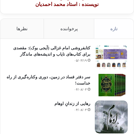
نویسنده : استاد محمد احمدیان
تازه
پرخواننده
نظرها
کتابفروشی امام غزالی (آیجی بوک): مقصدی
برای کتاب‌های نایاب و اندیشه‌های ماندگار
۰۵/۰۳/۱۹
سر دفتر فساد در زمین‌، دوری وکناره‌گیری از راه
خداست‌!
۰۴/۰۸/۰۳
رهایی از زندانِ اوهام
۰۴/۰۸/۰۳