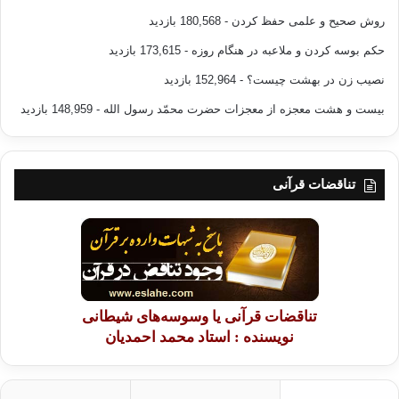
روش صحیح و علمی حفظ کردن
- 180,568 بازدید
حکم بوسه کردن و ملاعبه در هنگام روزه
- 173,615 بازدید
نصیب زن در بهشت چیست؟
- 152,964 بازدید
بیست و هشت معجزه از معجزات حضرت محمّد رسول الله
- 148,959 بازدید
تناقضات قرآنی
تناقضات قرآنی یا وسوسه‌های شیطانی
نویسنده : استاد محمد احمدیان