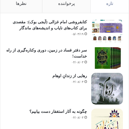
تازه
پرخواننده
نظرها
کتابفروشی امام غزالی (آیجی بوک): مقصدی
برای کتاب‌های نایاب و اندیشه‌های ماندگار
۰۵/۰۳/۱۹
سر دفتر فساد در زمین‌، دوری وکناره‌گیری از راه
خداست‌!
۰۴/۰۸/۰۳
رهایی از زندانِ اوهام
۰۴/۰۸/۰۳
چگونه به آثار استغفار دست بیابیم؟
۰۴/۰۸/۰۳