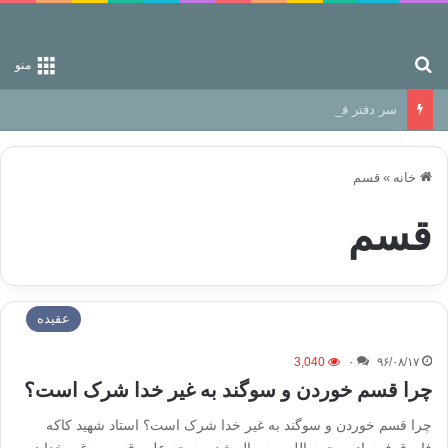
جستجو برای
منو
سر دفتر فساد در زمین‌، دوری وکناره‌گیری از راه خداست‌!
خانه
»
قسم
قسم
عقیده
3,040
۰
۹۶/۰۸/۱۷
چرا قسم خوردن و سوگند به غیر خدا شرک است؟
چرا قسم خوردن و سوگند به غیر خدا شرک است؟ استاد شهید کاکه