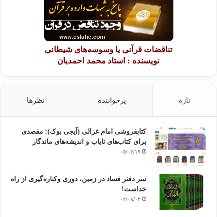
تناقضات قرآنی یا وسوسه‌های شیطانی
نویسنده : استاد محمد احمدیان
تازه
پرخواننده
نظرها
کتابفروشی امام غزالی (آیجی بوک): مقصدی
برای کتاب‌های نایاب و اندیشه‌های ماندگار
۰۵/۰۳/۱۹
سر دفتر فساد در زمین‌، دوری وکناره‌گیری از راه
خداست‌!
۰۴/۰۸/۰۳