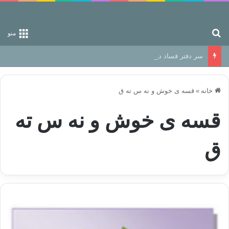
جستجو برای
منو
سر دفتر فساد در زمین‌، دوری وکناره‌گیری از راه خداست‌!
خانه
»
قسه ی خوش و نه س ته ق
قسه ی خوش و نه س ته
ق