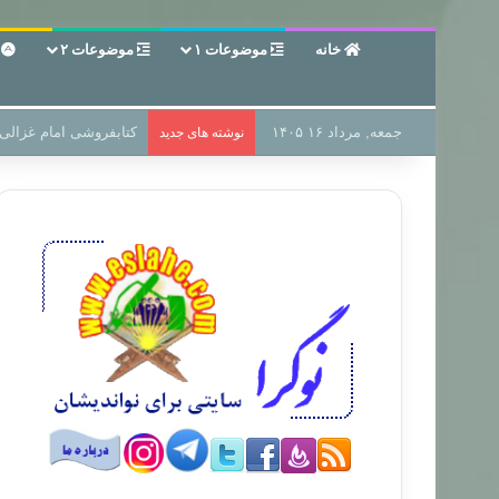
خانه
موضوعات ۱
موضوعات ۲
ع
جمعه, مرداد ۱۶ ۱۴۰۵
سر دفتر فساد در زمین‌،
نوشته های جدید