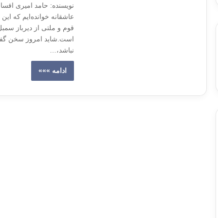
نویسنده: حامد امیری افسانه
عاشقانه خوانده‌ایم که این 
قوم و ملتی از دیرباز سمبل
است.شاید امروز سخن گفتن
نباشد،…
ادامه »»»