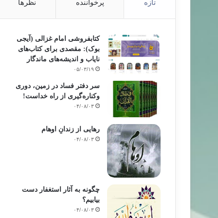
تازه
پرخواننده
نظرها
کتابفروشی امام غزالی (آیجی
بوک): مقصدی برای کتاب‌های
نایاب و اندیشه‌های ماندگار
۰۵/۰۳/۱۹
سر دفتر فساد در زمین‌، دوری
وکناره‌گیری از راه خداست‌!
۰۴/۰۸/۰۳
رهایی از زندانِ اوهام
۰۴/۰۸/۰۳
چگونه به آثار استغفار دست
بیابیم؟
۰۴/۰۸/۰۳