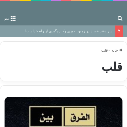
جستجو برای
منو
سر دفتر فساد در زمین‌، دوری وکناره‌گیری از راه خداست‌!
خانه
»
قلب
قلب