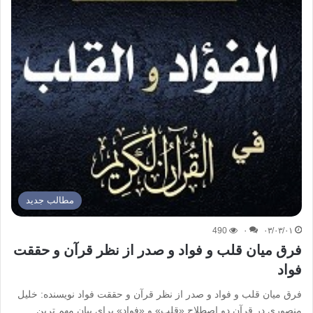
مطالب جدید
490
۰
۰۳/۰۳/۰۱
فرق میان قلب و فواد و صدر از نظر قرآن و حققت
فواد
فرق میان قلب و فواد و صدر از نظر قرآن و حققت فواد نویسنده: خلیل
منصوری در قرآن دو اصطلاح «قلب» و «فواد» برای بیان مهم ترین