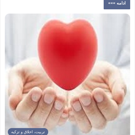
ادامه »»»
تربیت، اخلاق و تزکیه