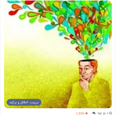
تربیت، اخلاق و تزکیه
1,916
۰
۹۵/۰۵/۰۶