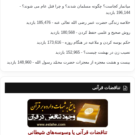
میانمار کجاست؟ چگونه مسلمان شدند؟ و چرا قتل عام می شوند؟
-
196,144 بازدید
خلاصه زندگی حضرت عمر رضی الله تعالی عنه
- 185,476 بازدید
روش صحیح و علمی حفظ کردن
- 180,568 بازدید
حکم بوسه کردن و ملاعبه در هنگام روزه
- 173,616 بازدید
نصیب زن در بهشت چیست؟
- 152,965 بازدید
بیست و هشت معجزه از معجزات حضرت محمّد رسول الله
- 148,960 بازدید
تناقضات قرآنی
تناقضات قرآنی یا وسوسه‌های شیطانی