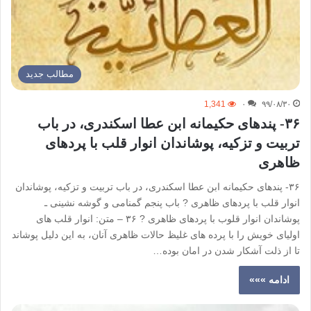
مطالب جدید
1,341
۰
۹۹/۰۸/۳۰
۳۶- پندهای حکیمانه ابن عطا اسکندری، در باب
تربیت و تزکیه، پوشاندان انوار قلب با پردهای
ظاهری
۳۶- پندهای حکیمانه ابن عطا اسکندری، در باب تربیت و تزکیه، پوشاندان
انوار قلب با پردهای ظاهری ? باب پنجم گمنامی و گوشه نشینی ـ
پوشاندان انوار قلوب با پردهای ظاهری ? ۳۶ – متن: انوار قلب های
اولیای خویش را با پرده های غلیظ حالات ظاهری آنان، به این دلیل پوشاند
تا از ذلت آشکار شدن در امان بوده…
ادامه »»»