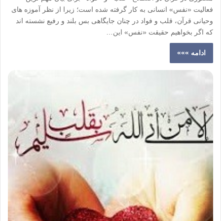
فعالیت «نفس» انسانی به کار گرفته شده است؛ زیرا از نظر آموزه های
وحیانی قرآن، قلب و فواد در چنان جایگاهی بس بلند و رفیع نشسته اند
که اگر بخواهیم حقیقت «نفس» این…
ادامه »»»