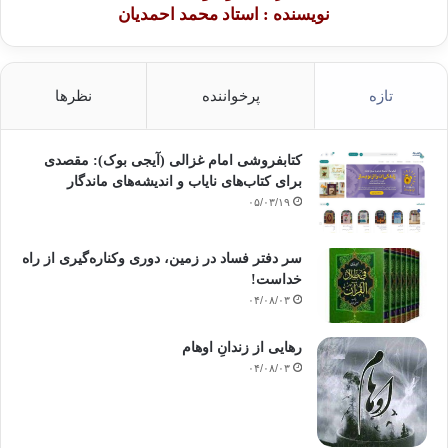
نویسنده : استاد محمد احمدیان
تازه
پرخواننده
نظرها
کتابفروشی امام غزالی (آیجی بوک): مقصدی
برای کتاب‌های نایاب و اندیشه‌های ماندگار
۰۵/۰۳/۱۹
سر دفتر فساد در زمین‌، دوری وکناره‌گیری از راه
خداست‌!
۰۴/۰۸/۰۳
رهایی از زندانِ اوهام
۰۴/۰۸/۰۳