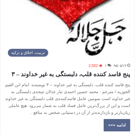
تربیت، اخلاق و تزکیه
2,502
۱
۹۵/۰۵/۱۳
پنج فاسد کننده قلب، دلبستگی به غیر خداوند – ۳
پنج فاسد کننده قلب، دلبستگی به غیر خداوند – ۳ نویسنده: امام ابن القیم
الجوزیه / مترجم : محمد حسین احمدی تبار خِذلان نتیجه‌ی دلبستگی به
غیر خداوند است سومین عامل فاسدکننده‌ی قلب دلبستگی به غیر خداوند
است و این از بزرگ‌ترین عامل فساد قلب به شمار می‌رود. هیچ عاملی
زیان‌بارتر و بازدارنده‌تر از آن در دستیابی شخص به منافع…
ادامه »»»