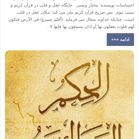
احساسات نویسنده: مختار ویسی جایگاه عقل و قلب در قرآن کریم و
سنت نبوی: نص صریح قرآن کریم بیان می کند؛ مکان عقل در قلب
است، چنانکه خداوند متعال می فرماید: (أفلم یسیروا فی الأرض فتکون
لهم قلوب یعقلون بها أو اذان یسمعون بها فإنها لا…
ادامه »»»