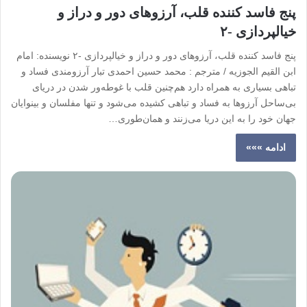
پنج فاسد کننده قلب، آرزوهای دور و دراز و
خیالپردازی -۲
پنج فاسد کننده قلب، آرزوهای دور و دراز و خیالپردازی -۲ نویسنده: امام
ابن القیم الجوزیه / مترجم : محمد حسین احمدی تبار آرزومندی فساد و
تباهی بسیاری به همراه دارد هم‌چنین قلب با غوطه‌ور شدن در دریای
بی‌ساحل آرزوها به فساد و تباهی کشیده می‌شود و تنها مفلسان و بینوایان
جهان خود را به این دریا می‌زنند و همان‌طوری…
ادامه »»»