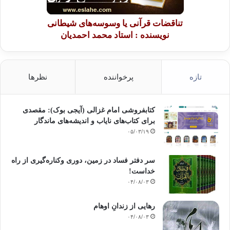
تناقضات قرآنی یا وسوسه‌های شیطانی
نویسنده : استاد محمد احمدیان
تازه
پرخواننده
نظرها
کتابفروشی امام غزالی (آیجی بوک): مقصدی
برای کتاب‌های نایاب و اندیشه‌های ماندگار
۰۵/۰۳/۱۹
سر دفتر فساد در زمین‌، دوری وکناره‌گیری از راه
خداست‌!
۰۴/۰۸/۰۳
رهایی از زندانِ اوهام
۰۴/۰۸/۰۳