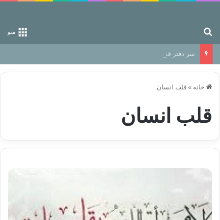
جستجو برای
منو
سر دفتر فساد در زمین‌، دوری وکناره‌گیری از راه خداست‌!
خانه
»
قلب انسان
قلب انسان