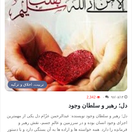
تربیت، اخلاق و تزکیه
2,342
۰
۹۶/۰۸/۱۴
دل؛ رهبر و سلطان وجود
دل؛ رهبر و سلطان وجود نویسنده: عبدالرحمن عزّام دل یکی از مهمترین
اجزای وجود انسان بوده و در سرزمین و عالمِ جسم، نقش رهبر و
فرمان‏دِه را دارد. همه خواسته‏ ها و اراده ها به آن بستگی دارد و با دستور