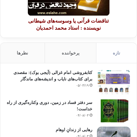
تناقضات قرآنی یا وسوسه‌های شیطانی
نویسنده : استاد محمد احمدیان
تازه
پرخواننده
نظرها
کتابفروشی امام غزالی (آیجی بوک): مقصدی
برای کتاب‌های نایاب و اندیشه‌های ماندگار
۰۵/۰۳/۱۹
سر دفتر فساد در زمین‌، دوری وکناره‌گیری از راه
خداست‌!
۰۴/۰۸/۰۳
رهایی از زندانِ اوهام
۰۴/۰۸/۰۳