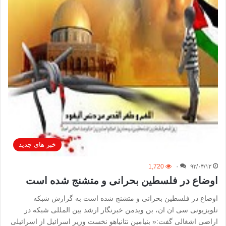
خبر های جدید
1,720
۰
۹۳/۰۴/۱۲
اوضاع در فلسطین بحرانی و متشنج شده است
اوضاع در فلسطین بحرانی و متشنج شده است به گزارش شبکه
تلویزیونی سی ان ان، بن ویدمن خبرنگار ارشد بین المللی شبکه در
اراضی اشغالی گفت:« بنیامین نتانیاهو نخست وزیر اسرائیل از اسرائیلی