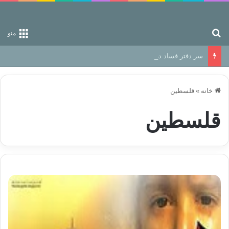
جستجو برای
منو
سر دفتر فساد در زمین‌، دوری وکناره‌گیری از راه خداست‌!
خانه
»
قلسطین
قلسطین