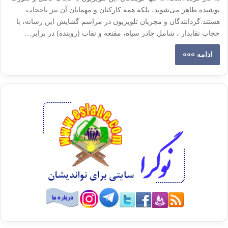
پوشیده ظاهر می‌شوند، بلکه همه کارکنان و مهمانان آن نیز باحجاب
هستند.گردانندگان و مجریان تلویزیون در مراسم گشایش این رسانه، با
حجاب نقابدار ، شامل چادر سیاه، مقنعه و نقاب (روبنده) در برابر…
ادامه »»»