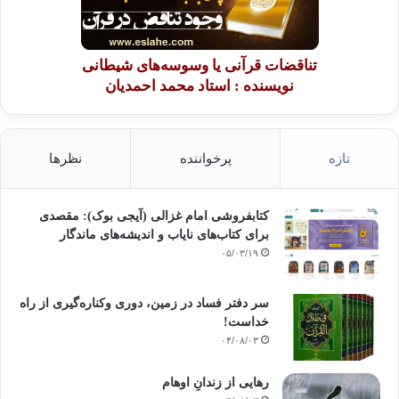
تناقضات قرآنی یا وسوسه‌های شیطانی
نویسنده : استاد محمد احمدیان
تازه
پرخواننده
نظرها
کتابفروشی امام غزالی (آیجی بوک): مقصدی
برای کتاب‌های نایاب و اندیشه‌های ماندگار
۰۵/۰۳/۱۹
سر دفتر فساد در زمین‌، دوری وکناره‌گیری از راه
خداست‌!
۰۴/۰۸/۰۳
رهایی از زندانِ اوهام