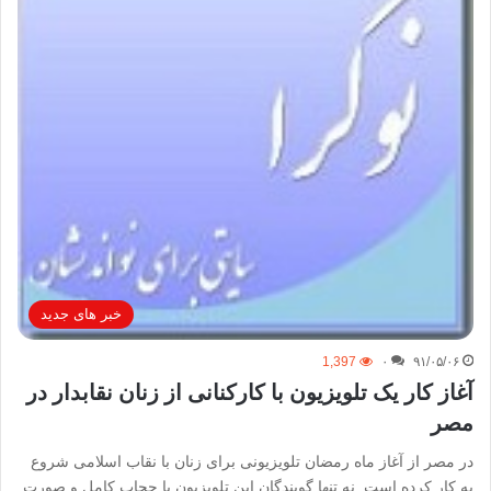
خبر های جدید
1,397
۰
۹۱/۰۵/۰۶
آغاز کار یک تلویزیون با کارکنانی از زنان نقابدار در
مصر
در مصر از آغاز ماه رمضان تلویزیونی برای زنان با نقاب اسلامی شروع
به کار کرده است. نه تنها گویندگان این تلویزیون با حجاب کامل و صورت