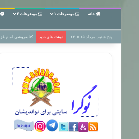
خانه
موضوعات ۱
موضوعات ۲
ع
پنج شنبه, مرداد ۱۵ ۱۴۰۵
سر دفتر فساد در زمی
نوشته های جدید