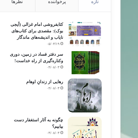
تازه
پرخواننده
نظرها
کتابفروشی امام غزالی (آیجی
بوک): مقصدی برای کتاب‌های
نایاب و اندیشه‌های ماندگار
۰۵/۰۳/۱۹
سر دفتر فساد در زمین‌، دوری
وکناره‌گیری از راه خداست‌!
۰۴/۰۸/۰۳
رهایی از زندانِ اوهام
۰۴/۰۸/۰۳
چگونه به آثار استغفار دست
بیابیم؟
۰۴/۰۸/۰۳