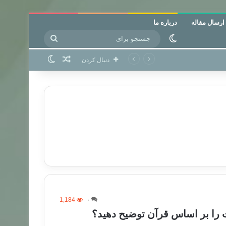
ارسال مقاله
درباره ما
جستجو
تغییر پوسته
برای
نوشته تصادفی
تغییر پوسته
دنبال کردن
1,184
۰
 را بر اساس قرآن توضیح دهید؟