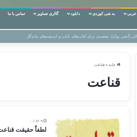
ربی
به شی کوردی
دانلود
گالری تصاویر
تماس با ما
ن‌، دوری وکناره‌گیری از راه خداست‌!
خانه
»
قناعت
قناعت
۰۰/۰۲/۰۹
لطفاً حقیقت قناعت