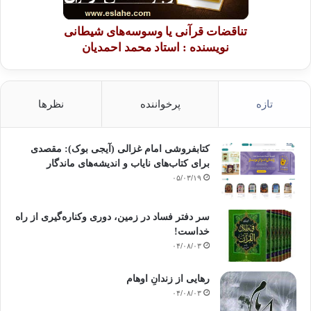
تناقضات قرآنی یا وسوسه‌های شیطانی
نویسنده : استاد محمد احمدیان
تازه
پرخواننده
نظرها
کتابفروشی امام غزالی (آیجی بوک): مقصدی
برای کتاب‌های نایاب و اندیشه‌های ماندگار
۰۵/۰۳/۱۹
سر دفتر فساد در زمین‌، دوری وکناره‌گیری از راه
خداست‌!
۰۴/۰۸/۰۳
رهایی از زندانِ اوهام
۰۴/۰۸/۰۳