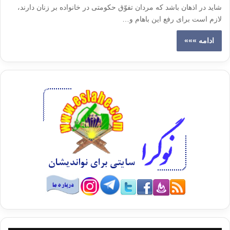
شايد در اذهان باشد كه مردان تفوّق حكومتى در خانواده بر زنان دارند،
لازم است براى رفع اين باهام و…
ادامه »»»