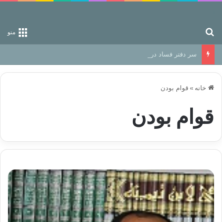
جستجو برای
منو
سر دفتر فساد در زمین‌، دوری وکناره‌گیری از راه خداست‌!
خانه
»
قوام بودن
قوام بودن