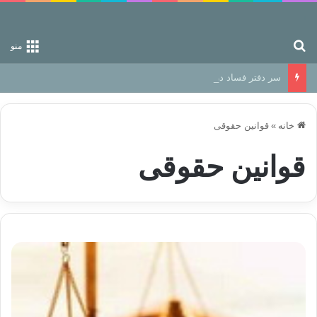
جستجو برای
منو
سر دفتر فساد در زمین‌، دوری وکناره‌گیری از راه خداست‌!
خانه
»
قوانین حقوقی
قوانین حقوقی