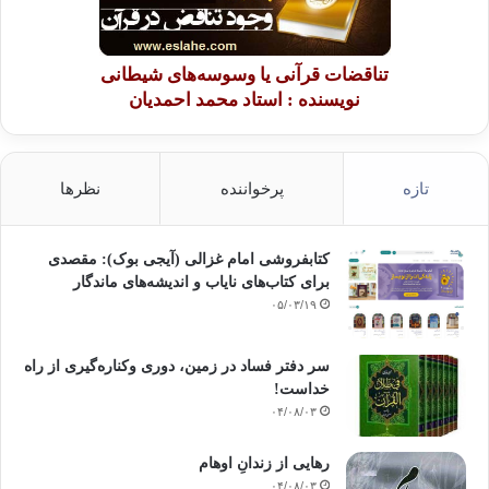
تناقضات قرآنی یا وسوسه‌های شیطانی
نویسنده : استاد محمد احمدیان
تازه
پرخواننده
نظرها
کتابفروشی امام غزالی (آیجی بوک): مقصدی
برای کتاب‌های نایاب و اندیشه‌های ماندگار
۰۵/۰۳/۱۹
سر دفتر فساد در زمین‌، دوری وکناره‌گیری از راه
خداست‌!
۰۴/۰۸/۰۳
رهایی از زندانِ اوهام
۰۴/۰۸/۰۳