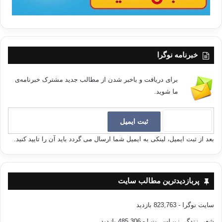
خبرنامه نوگرا
برای دریافت و باخبر شدن از مطالب جدید مشترک خبرنامه‌ی
ما شوید.
بعد از ثبت ایمیل، لینکی به ایمیل شما ارسال می گردد باید آن را تایید کنید.
پربازدیدترین مطالب سایت
سایت نوگرا
- 823,763 بازدید
شعر، زندگی زیبـاســـت !
- 485,306 بازدید