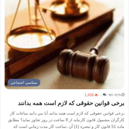
سياسي اجتماعي
1,458
۰
۹۲/۰۲/۱۹
برخی قوانین حقوقی که لازم است همه بدانند
برخی قوانین حقوقی که لازم است همه بدانند آيا مي دانيد ساعات كار
كارگران مشمول قانون كارنبايد از 8 ساعت در روز تجاوز نمايد؟ مطابق
ماده 51 قانون كار و تبصره (1) آن ،ساعت كار مدت زماني است كه