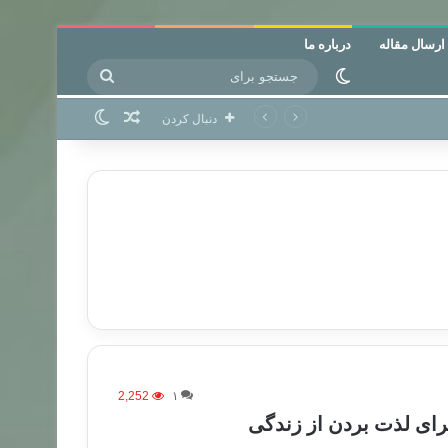
ارسال مقاله
درباره ما
جستجو
تغییر پوسته
برای
نوشته تصادفی
تغییر پوسته
دنبال کردن
2,252
۱
برای لذت بردن از زندگی