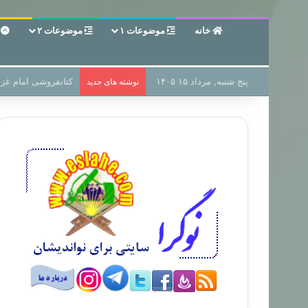
خانه
موضوعات ۱
موضوعات ۲
ع
پنج شنبه, مرداد ۱۵ ۱۴۰۵
سر دفتر فساد در زمی
نوشته های جدید