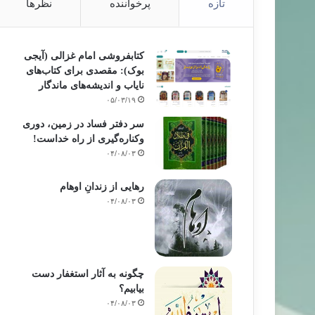
تازه
پرخواننده
نظرها
کتابفروشی امام غزالی (آیجی
بوک): مقصدی برای کتاب‌های
نایاب و اندیشه‌های ماندگار
۰۵/۰۳/۱۹
سر دفتر فساد در زمین‌، دوری
وکناره‌گیری از راه خداست‌!
۰۴/۰۸/۰۳
رهایی از زندانِ اوهام
۰۴/۰۸/۰۳
چگونه به آثار استغفار دست
بیابیم؟
۰۴/۰۸/۰۳