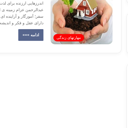
اندرزهایی ارزنده برای لذت
عبدالرحمن عزام زمینه ی ا
سفر؛ آموزگار و آراینده ای
دارای عقل و فکر و اندیشه
ادامه »»»
مهارتهای زندگی