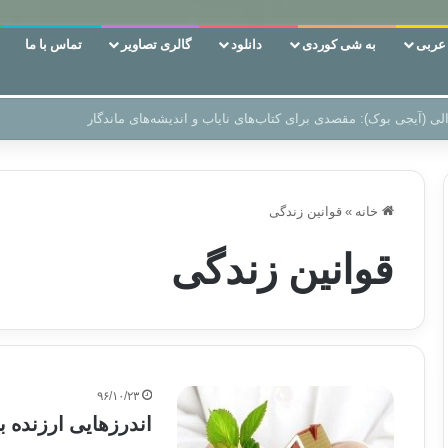
ربی
به شی کوردی
دانلود
گالری تصاویر
تماس با ما
ن‌، دوری وکناره‌گیری از راه خداست‌!
خانه
»
قوانین زندگی
قوانین زندگی
۹۶/۱۰/۲۳
اندرزهایی ارزنده 