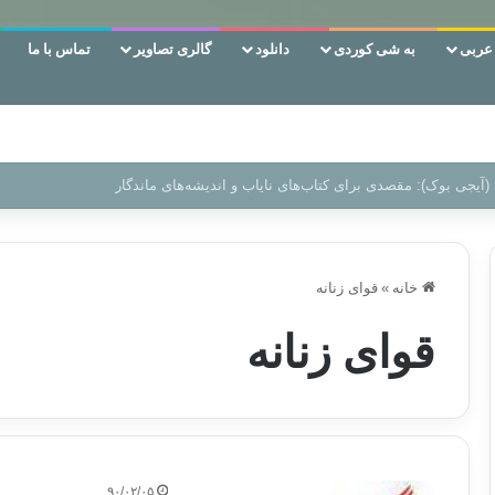
ربی
به شی کوردی
دانلود
گالری تصاویر
تماس با ما
 دوری وکناره‌گیری از راه خداست‌!
خانه
»
قوای زنانه
قوای زنانه
۹۰/۰۲/۰۵