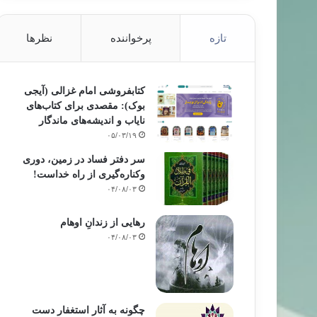
تازه
پرخواننده
نظرها
کتابفروشی امام غزالی (آیجی
بوک): مقصدی برای کتاب‌های
نایاب و اندیشه‌های ماندگار
۰۵/۰۳/۱۹
سر دفتر فساد در زمین‌، دوری
وکناره‌گیری از راه خداست‌!
۰۴/۰۸/۰۳
رهایی از زندانِ اوهام
۰۴/۰۸/۰۳
چگونه به آثار استغفار دست