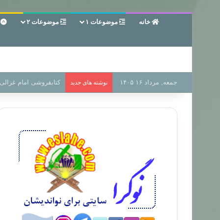
خانه
موضوعات ۱
موضوعات ۲
ع
جمعه, مرداد ۱۶ ۱۴۰۵
سر دفتر فساد در زمین‌،
نوشته های جدید