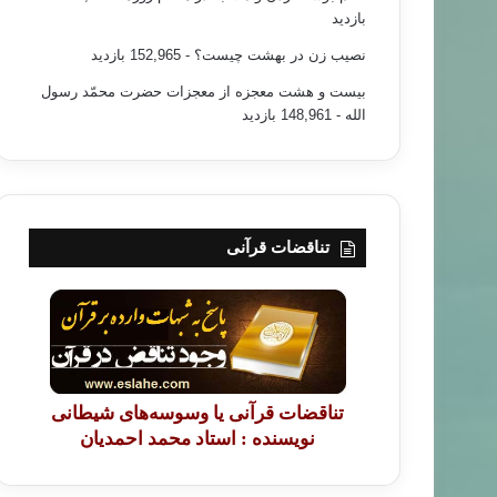
بازدید
نصیب زن در بهشت چیست؟
- 152,965 بازدید
بیست و هشت معجزه از معجزات حضرت محمّد رسول
الله
- 148,961 بازدید
تناقضات قرآنی
تناقضات قرآنی یا وسوسه‌های شیطانی
نویسنده : استاد محمد احمدیان