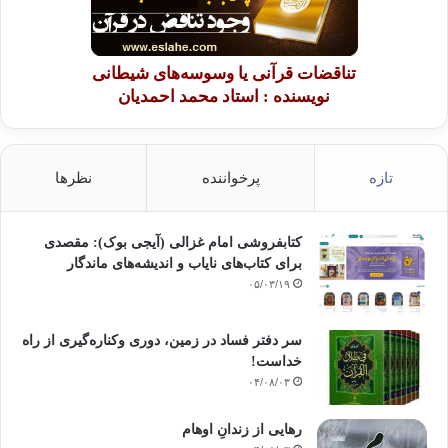
تناقضات قرآنی یا وسوسه‌های شیطانی
نویسنده : استاد محمد احمدیان
تازه
پرخواننده
نظرها
کتابفروشی امام غزالی (آیجی بوک): مقصدی
برای کتاب‌های نایاب و اندیشه‌های ماندگار
۰۵/۰۳/۱۹
سر دفتر فساد در زمین‌، دوری وکناره‌گیری از راه
خداست‌!
۰۴/۰۸/۰۳
رهایی از زندانِ اوهام