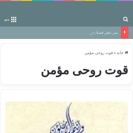
جستجو برای
منو
سر دفتر فساد در زمین‌، دوری وکناره‌گیری از راه خداست‌!
خانه
»
قوت روحی مؤمن
قوت روحی مؤمن