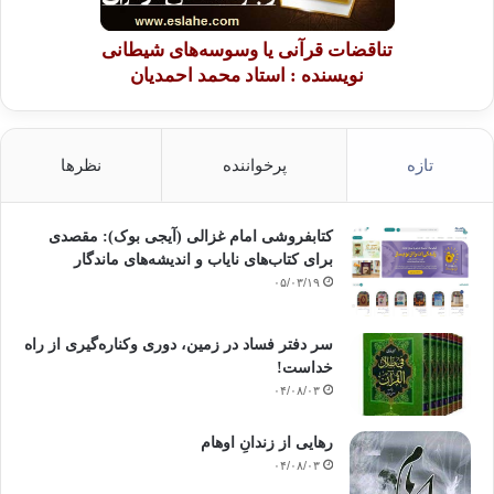
تناقضات قرآنی یا وسوسه‌های شیطانی
نویسنده : استاد محمد احمدیان
تازه
پرخواننده
نظرها
کتابفروشی امام غزالی (آیجی بوک): مقصدی
برای کتاب‌های نایاب و اندیشه‌های ماندگار
۰۵/۰۳/۱۹
سر دفتر فساد در زمین‌، دوری وکناره‌گیری از راه
خداست‌!
۰۴/۰۸/۰۳
رهایی از زندانِ اوهام
۰۴/۰۸/۰۳