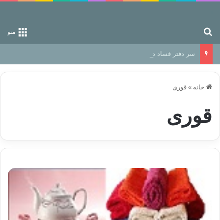
جستجو برای
منو
سر دفتر فساد در زمین‌، دوری وکناره‌گیری از راه خداست‌!
خانه
»
قوری
قوری