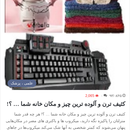
علمی ، پزشک
2,065
۰
۹۳/۰۸/۲۵
کثیف ترن و آلوده ترین چیز و مکان خانه شما … ؟!
کثیف ترن و آلوده ترین چیز و مکان خانه شما … ؟! هر چه قدر شما
منزلتان را پاکیزه نگه دارید، میکروب‌ ها و باکتری‌ های مضر در مکان‌هایی
پنهان می‌شوند که کمتر شخصی به آنها شک می‌کند.میکروب‌ها در جاهای