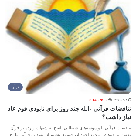
قرآن
3,143
۰
۹۳/۱۰/۰۸
تناقضات قرآنی -الله چند روز برای نابودی قوم عاد
نیاز داشت؟
تناقضات قرآنی یا وسوسه‌های شیطانی پاسخ به شبهات وارده بر قرآن
تحقیق و پژوهش: محمد احمدیان شبهه‌ي هشتم از تنقضات قرآنی طرح