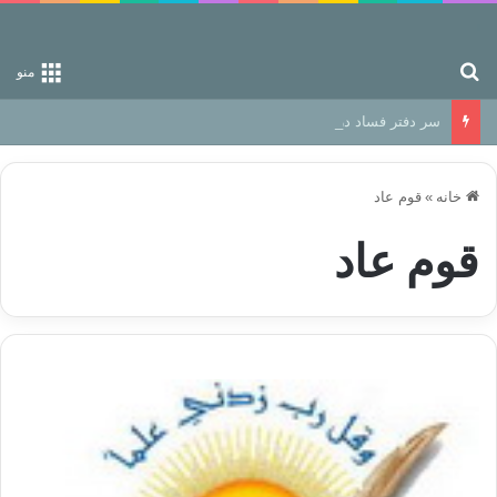
جستجو برای
منو
سر دفتر فساد در زمین‌، دوری وکناره‌گیری از راه خداست‌!
خانه
»
قوم عاد
قوم عاد