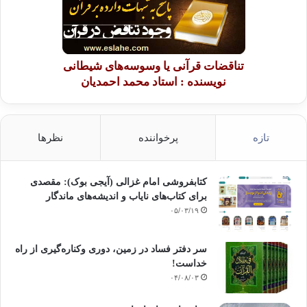
تناقضات قرآنی یا وسوسه‌های شیطانی
نویسنده : استاد محمد احمدیان
تازه
پرخواننده
نظرها
کتابفروشی امام غزالی (آیجی بوک): مقصدی
برای کتاب‌های نایاب و اندیشه‌های ماندگار
۰۵/۰۳/۱۹
سر دفتر فساد در زمین‌، دوری وکناره‌گیری از راه
خداست‌!
۰۴/۰۸/۰۳