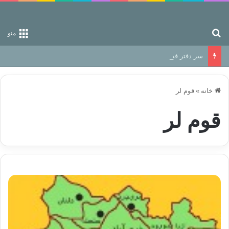
جستجو برای
منو
سر دفتر فساد در زمین‌، دوری وکناره‌گیری از راه خداست‌!
خانه
»
قوم لر
قوم لر