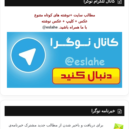
کانال تلگرام نوگرا
م
و
مطالب سایت +نوشته های کوتاه متنوع
ض
عکس + کلیپ + عکس نوشته
و
با ما همراه باشید.
eslahe@
ع
ا
ت
/
ب
ا
خبرنامه نوگرا
برای دریافت و باخبر شدن از مطالب جدید مشترک خبرنامه‌ی