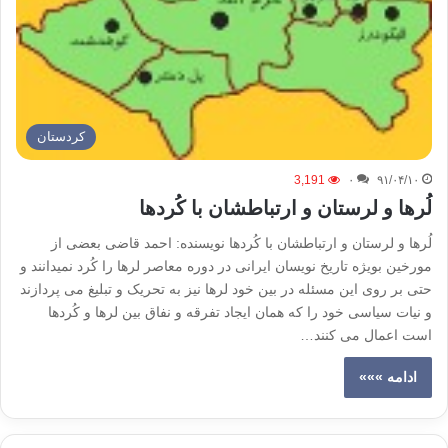
كردستان
3,191
۰
۹۱/۰۴/۱۰
لُرها و لرستان و ارتباطشان با کُردها
لُرها و لرستان و ارتباطشان با کُردها نویسنده: احمد قاضی بعضی از
مورخین بویژه تاریخ نویسان ایرانی در دوره معاصر لرها را کُرد نمیدانند و
حتی بر روی این مسئله در بین خود لرها نیز به تحریک و تبلیغ می پردازند
و نیات سیاسی خود را که همان ایجاد تفرقه و نفاق بین لرها و کُردها
است اعمال می کنند…
ادامه »»»