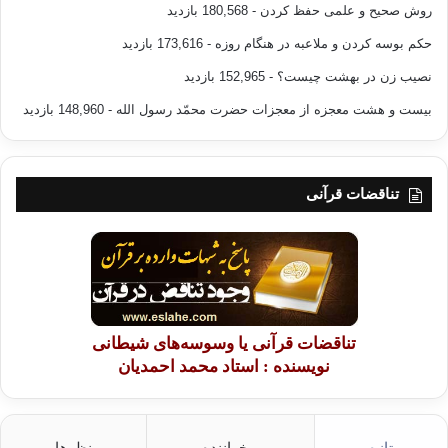
روش صحیح و علمی حفظ کردن
- 180,568 بازدید
حکم بوسه کردن و ملاعبه در هنگام روزه
- 173,616 بازدید
نصیب زن در بهشت چیست؟
- 152,965 بازدید
بیست و هشت معجزه از معجزات حضرت محمّد رسول الله
- 148,960 بازدید
تناقضات قرآنی
تناقضات قرآنی یا وسوسه‌های شیطانی
نویسنده : استاد محمد احمدیان
تازه
پرخواننده
نظرها