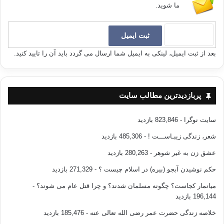
ما شوید.
بعد از ثبت ایمیل، لینکی به ایمیل شما ارسال می گردد باید آن را تایید کنید.
پربازدیدترین مطالب سایت
سایت نوگرا
- 823,846 بازدید
شعر، زندگی زیبـاســـت !
- 485,306 بازدید
عشق زن به غیر شوهر
- 280,263 بازدید
حکم نوشیدن آبجو (بیره) در اسلام چیست ؟
- 271,329 بازدید
میانمار کجاست؟ چگونه مسلمان شدند؟ و چرا قتل عام می شوند؟
-
196,144 بازدید
خلاصه زندگی حضرت عمر رضی الله تعالی عنه
- 185,476 بازدید