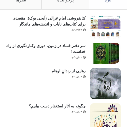
کتابفروشی امام غزالی (آیجی بوک): مقصدی
برای کتاب‌های نایاب و اندیشه‌های ماندگار
۰۵/۰۳/۱۹
سر دفتر فساد در زمین‌، دوری وکناره‌گیری از راه
خداست‌!
۰۴/۰۸/۰۳
رهایی از زندانِ اوهام
۰۴/۰۸/۰۳
چگونه به آثار استغفار دست بیابیم؟
۰۴/۰۸/۰۳