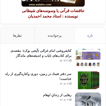
تناقضات قرآنی یا وسوسه‌های شیطانی
نویسنده : استاد محمد احمدیان
تازه
پرخواننده
نظرها
کتابفروشی امام غزالی (آیجی بوک): مقصدی
برای کتاب‌های نایاب و اندیشه‌های ماندگار
۰۵/۰۳/۱۹
سر دفتر فساد در زمین‌، دوری وکناره‌گیری از راه
خداست‌!
۰۴/۰۸/۰۳
رهایی از زندانِ اوهام
۰۴/۰۸/۰۳