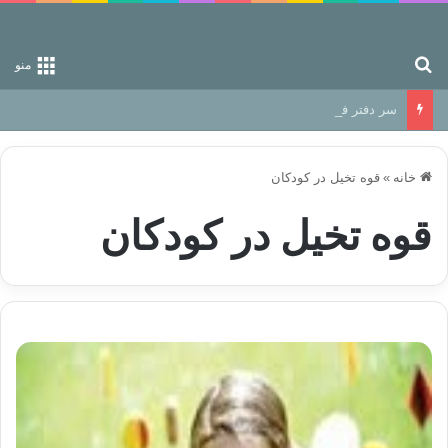
جستجو برای
منو
سر دفتر فساد در زمین‌، دوری وکناره‌گیری از راه خداست‌!
خانه
»
قوه تخیل در کودکان
قوه تخیل در کودکان