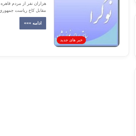
هزاران نفر از مردم قاهره
مقابل کاخ رياست جمهوري و 
ادامه »»»
خبر های جدید