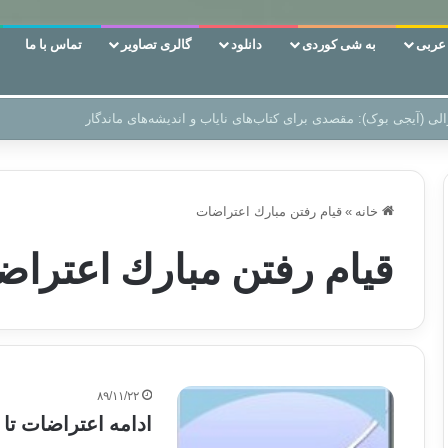
ربی
به شی کوردی
دانلود
گالری تصاویر
تماس با ما
ن‌، دوری وکناره‌گیری از راه خداست‌!
خانه
»
قيام رفتن مبارك اعتراضات
قيام رفتن مبارك اعترا
۸۹/۱۱/۲۲
ادامه اعتراضات تا 