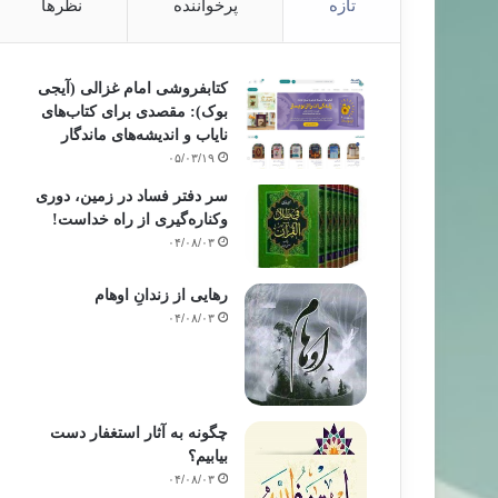
تازه
پرخواننده
نظرها
کتابفروشی امام غزالی (آیجی
بوک): مقصدی برای کتاب‌های
نایاب و اندیشه‌های ماندگار
۰۵/۰۳/۱۹
سر دفتر فساد در زمین‌، دوری
وکناره‌گیری از راه خداست‌!
۰۴/۰۸/۰۳
رهایی از زندانِ اوهام
۰۴/۰۸/۰۳
چگونه به آثار استغفار دست
بیابیم؟
۰۴/۰۸/۰۳