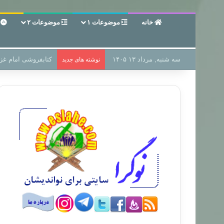
خانه
موضوعات ۱
موضوعات ۲
ع
سه شنبه, مرداد ۱۳ ۱۴۰۵
سر دفتر فساد در زمی
نوشته های جدید