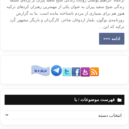
ترجمه: ابراهیم یونسی روایت زندگی شیخ سعید پیران بر پرده‌ی سینما
زندگی شیخ سعید پیران به عنوان یکی از مهمترین رهبران کردهای ترکیه
هنوز هم برای بسیاری از مردم ناشناخته مانده است. بنا به‌ گزارش
روزنامه‌ی بوگون، یلماز اردوغان شاعر، کارگردان و بازیگر مشهور کُرد
ترکیه که این…
ادامه »»»
فهرست موضوعات / با
ف
ه
ر