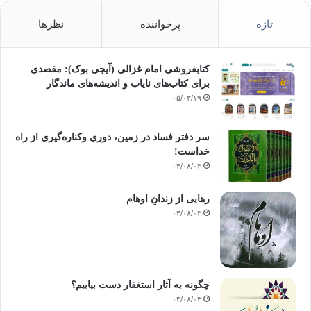
تازه
پرخواننده
نظرها
کتابفروشی امام غزالی (آیجی بوک): مقصدی
برای کتاب‌های نایاب و اندیشه‌های ماندگار
۰۵/۰۳/۱۹
سر دفتر فساد در زمین‌، دوری وکناره‌گیری از راه
خداست‌!
۰۴/۰۸/۰۳
رهایی از زندانِ اوهام
۰۴/۰۸/۰۳
چگونه به آثار استغفار دست بیابیم؟
۰۴/۰۸/۰۳