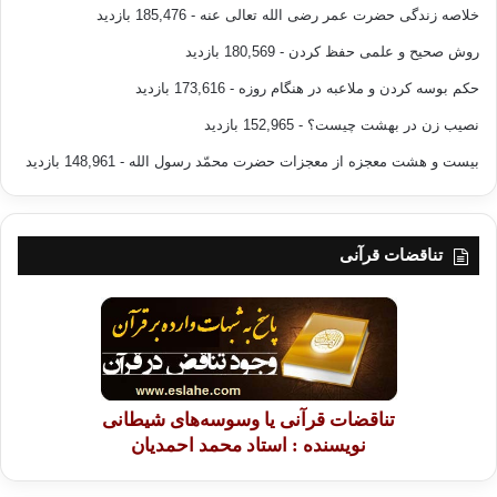
خلاصه زندگی حضرت عمر رضی الله تعالی عنه
- 185,476 بازدید
روش صحیح و علمی حفظ کردن
- 180,569 بازدید
حکم بوسه کردن و ملاعبه در هنگام روزه
- 173,616 بازدید
نصیب زن در بهشت چیست؟
- 152,965 بازدید
بیست و هشت معجزه از معجزات حضرت محمّد رسول الله
- 148,961 بازدید
تناقضات قرآنی
تناقضات قرآنی یا وسوسه‌های شیطانی
نویسنده : استاد محمد احمدیان