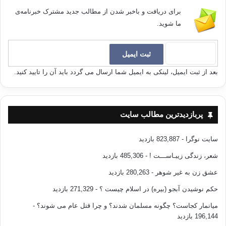
برای دریافت و باخبر شدن از مطالب جدید مشترک خبرنامه‌ی
ما شوید.
بعد از ثبت ایمیل، لینکی به ایمیل شما ارسال می گردد باید آن را تایید کنید.
پربازدیدترین مطالب سایت
سایت نوگرا
- 823,887 بازدید
شعر، زندگی زیبـاســـت !
- 485,306 بازدید
عشق زن به غیر شوهر
- 280,263 بازدید
حکم نوشیدن آبجو (بیره) در اسلام چیست ؟
- 271,329 بازدید
میانمار کجاست؟ چگونه مسلمان شدند؟ و چرا قتل عام می شوند؟
-
196,144 بازدید