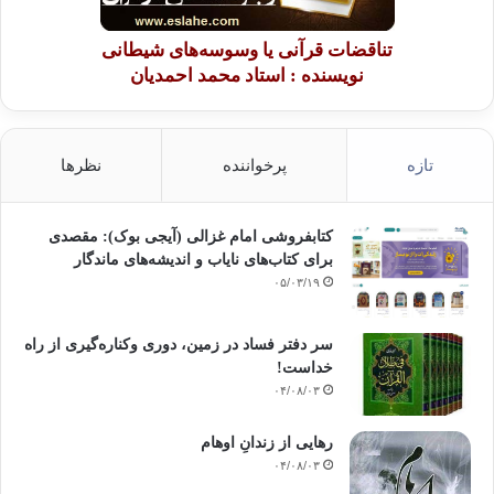
تناقضات قرآنی یا وسوسه‌های شیطانی
نویسنده : استاد محمد احمدیان
تازه
پرخواننده
نظرها
کتابفروشی امام غزالی (آیجی بوک): مقصدی
برای کتاب‌های نایاب و اندیشه‌های ماندگار
۰۵/۰۳/۱۹
سر دفتر فساد در زمین‌، دوری وکناره‌گیری از راه
خداست‌!
۰۴/۰۸/۰۳
رهایی از زندانِ اوهام
۰۴/۰۸/۰۳