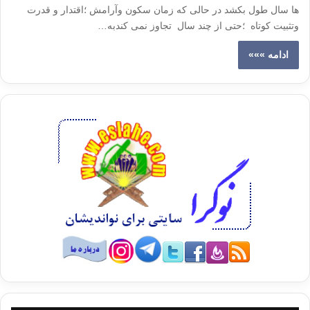
ها سال طول بکشد در حالی که زمان سکون وآرامش ؛اقتدار و قدرت
وتثبیت کوتاه ؛حتی از چند سال تجاوز نمی کندبه…
ادامه »»»