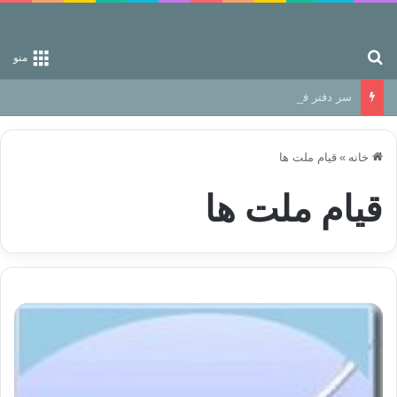
جستجو برای
منو
سر دفتر فساد در زمین‌، دوری وکناره‌گیری از راه خداست‌!
خانه
»
قیام ملت ها
قیام ملت ها