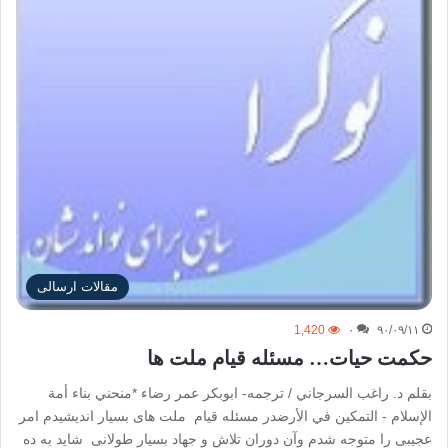
مقالات ارسالی
1,420
۰
۹۰/۰۹/۱۱
حکمت حیات… مسئله قیام ملت ها
بقلم د. راغب السرجاني / ترجمه- ابوبکر عمر رضاء *منحني بناء أمة
الإسلام - التمكين في الأرضدر مسئله قیام ملت های بسیار اندیشیدم امر
عجیبی را متوجه شدم وآن دوران تلاش و جهاد بسیار طولانی شاید به ده