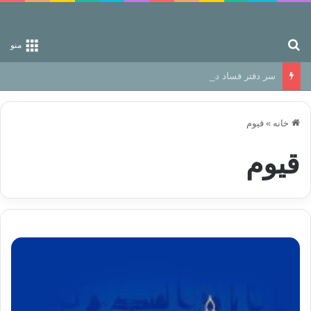
جستجو برای
منو
سر دفتر فساد در زمین‌، دوری وکناره‌گیری از راه خداست‌!
خانه
»
قیوم
قیوم