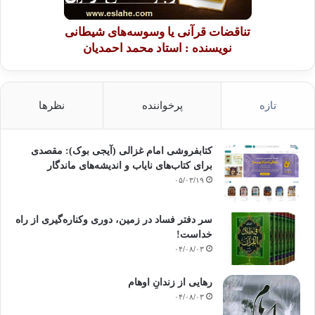
تناقضات قرآنی یا وسوسه‌های شیطانی
نویسنده : استاد محمد احمدیان
تازه
پرخواننده
نظرها
کتابفروشی امام غزالی (آیجی بوک): مقصدی
برای کتاب‌های نایاب و اندیشه‌های ماندگار
۰۵/۰۳/۱۹
سر دفتر فساد در زمین‌، دوری وکناره‌گیری از راه
خداست‌!
۰۴/۰۸/۰۳
رهایی از زندانِ اوهام
۰۴/۰۸/۰۳