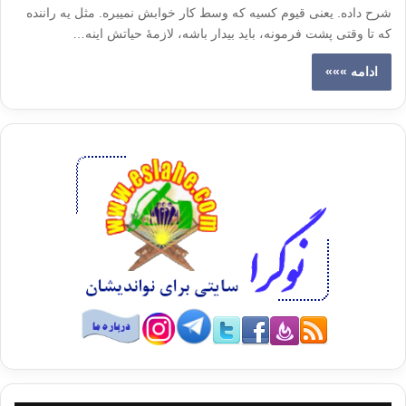
شرح داده. یعنی قیوم کسیه که وسط کار خوابش نمیبره. مثل یه راننده
که تا وقتی پشت فرمونه، باید بیدار باشه، لازمۀ حیاتش اینه…
ادامه »»»