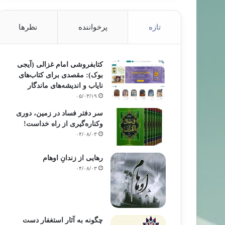
تازه
پرخواننده
نظرها
کتابفروشی امام غزالی (آیجی
بوک): مقصدی برای کتاب‌های
نایاب و اندیشه‌های ماندگار
۰۵/۰۳/۱۹
سر دفتر فساد در زمین‌، دوری
وکناره‌گیری از راه خداست‌!
۰۴/۰۸/۰۳
رهایی از زندانِ اوهام
۰۴/۰۸/۰۳
چگونه به آثار استغفار دست