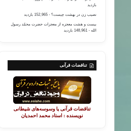
بازدید
نصیب زن در بهشت چیست؟
- 152,965 بازدید
بیست و هشت معجزه از معجزات حضرت محمّد رسول
الله
- 148,961 بازدید
تناقضات قرآنی
تناقضات قرآنی یا وسوسه‌های شیطانی
نویسنده : استاد محمد احمدیان