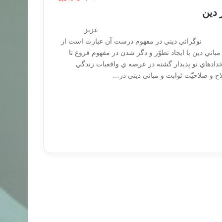
 دين
گرائي در دين عزیز
ني در مفهوم درست آن عبارت است از
مباني دين با ايجاد تطوّر و دگر شدن در مفهوم فروع تا
دادهاي نو پديدار گشته در عرصه ي واقعيات زندگي
 و صلاحيّت ثوابت و مباني ديني در…