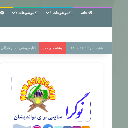
خانه
موضوعات ۱
موضوعات ۲
ع
شنبه, مرداد ۱۷ ۱۴۰۵
سر دفتر فساد در زمین‌،
نوشته های جدید