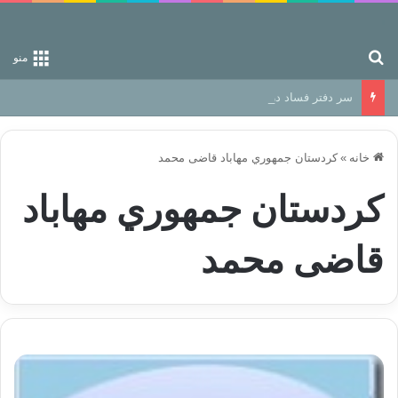
جستجو برای
منو
سر دفتر فساد در زمین‌، دوری وکناره‌گیری از راه خداست‌!
خانه
»
كردستان جمهوري مهاباد قاضی محمد
كردستان جمهوري مهاباد
قاضی محمد