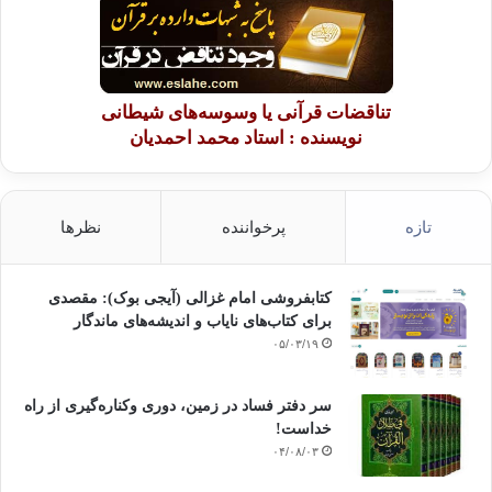
تناقضات قرآنی یا وسوسه‌های شیطانی
نویسنده : استاد محمد احمدیان
تازه
پرخواننده
نظرها
کتابفروشی امام غزالی (آیجی بوک): مقصدی
برای کتاب‌های نایاب و اندیشه‌های ماندگار
۰۵/۰۳/۱۹
سر دفتر فساد در زمین‌، دوری وکناره‌گیری از راه
خداست‌!
۰۴/۰۸/۰۳